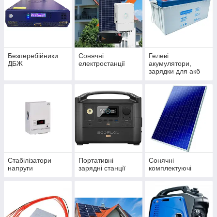
Безперебійники
Сонячні
Гелеві
ДБЖ
електростанції
акумулятори,
зарядки для акб
Стабілізатори
Портативні
Сонячні
напруги
зарядні станції
комплектуючі