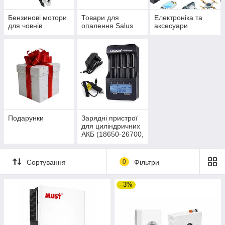
Бензинові мотори
Товари для
Електроніка та
для човнів
опалення Salus
аксесуари
Подарунки
Зарядні пристрої
для циліндричних
АКБ (18650-26700,
AA, AAA)
Сортування
0
Фільтри
–3%