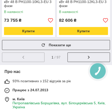
кВт 48 В PH1100-10KL3-EU 3
кВт 48 В PH1100-12KL3-EU 3
фази
фази
В наявності
В наявності
73 755
82 606
₴
₴
Купити
Купити
Показати ще
1
/ 97
Про нас
93% позитивних з 152 відгуків за рік
Працює з 24.07.2013
м. Київ
Петропавлівська Борщагівка, вул. Білоцерківська 5, Київ,
Україна