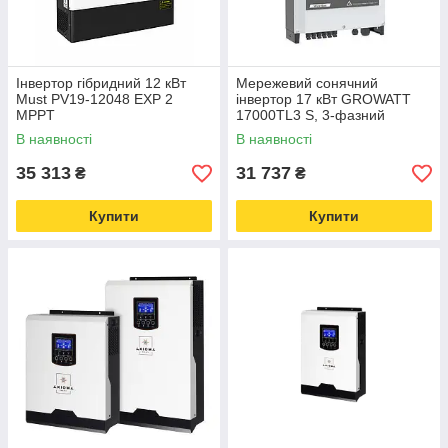
Інвертор гібридний 12 кВт
Мережевий сонячний
Must PV19-12048 EXP 2
інвертор 17 кВт GROWATT
MPPT
17000TL3 S, 3-фазний
В наявності
В наявності
35 313
31 737
₴
₴
Купити
Купити