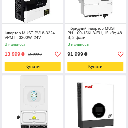
Гібридний інвертор MUST
Інвертор MUST PV18-3224
PH1100-15KL3-EU, 15 кВт, 48
VPM II, 3200W, 24V
В, 3 фази
В наявності
В наявності
13 999
91 999
₴
₴
15 999 ₴
Купити
Купити