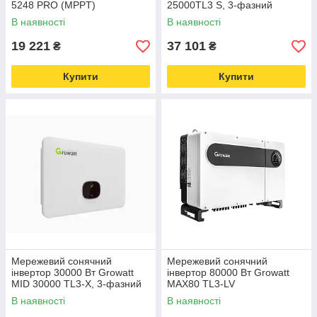
5248 PRO (MPPT)
25000TL3 S, 3-фазний
В наявності
В наявності
19 221
37 101
₴
₴
Купити
Купити
Мережевий сонячний
Мережевий сонячний
інвертор 30000 Вт Growatt
інвертор 80000 Вт Growatt
MID 30000 TL3-X, 3-фазний
MAX80 TL3-LV
В наявності
В наявності