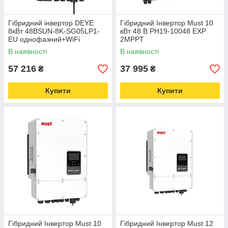
Гібридний інвертор DEYE
Гібридний Інвертор Must 10
8кВт 48ВSUN-8K-SG05LP1-
кВт 48 В PH19-10048 EXP
EU однофазний+WiFi
2MPPT
В наявності
В наявності
57 216
37 995
₴
₴
Купити
Купити
Гібридний Інвертор Must 10
Гібридний Інвертор Must 12