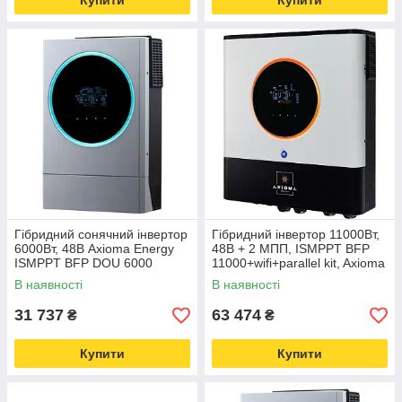
Купити
Купити
Гібридний сонячний інвертор
Гібридний інвертор 11000Вт,
6000Вт, 48В Axioma Energy
48В + 2 МПП, ISMPPT BFP
ISMPPT BFP DOU 6000
11000+wifi+parallel kit, Axioma
Energy
В наявності
В наявності
31 737
63 474
₴
₴
Купити
Купити