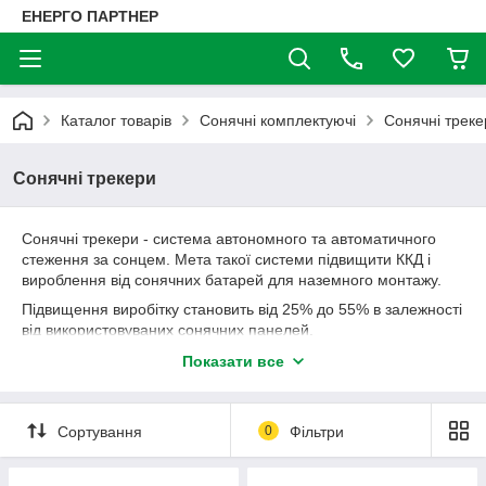
ЕНЕРГО ПАРТНЕР
Каталог товарів
Сонячні комплектуючі
Сонячні треке
Сонячні трекери
Сонячні трекери - система автономного та автоматичного
стеження за сонцем. Мета такої системи підвищити ККД і
вироблення від сонячних батарей для наземного монтажу.
Підвищення виробітку становить від 25% до 55% в залежності
від використовуваних сонячних панелей.
Показати все
Сортування
0
Фільтри