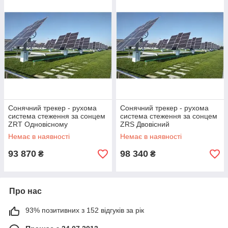
Сонячний трекер - рухома
Сонячний трекер - рухома
система стеження за сонцем
система стеження за сонцем
ZRT Одновісному
ZRS Двовісний
Немає в наявності
Немає в наявності
93 870
98 340
₴
₴
Про нас
93% позитивних з 152 відгуків за рік