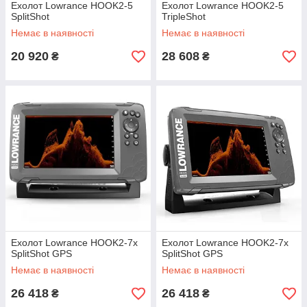
Ехолот Lowrance HOOK2-5
Ехолот Lowrance HOOK2-5
SplitShot
TripleShot
Немає в наявності
Немає в наявності
20 920
28 608
₴
₴
Ехолот Lowrance HOOK2-7x
Ехолот Lowrance HOOK2-7x
SplitShot GPS
SplitShot GPS
Немає в наявності
Немає в наявності
26 418
26 418
₴
₴