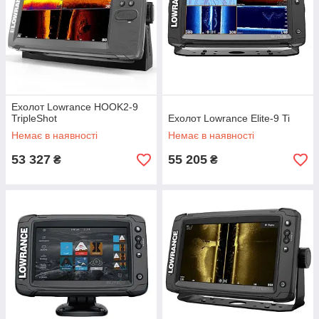
Ехолот Lowrance HOOK2-9
TripleShot
Ехолот Lowrance Elite-9 Ti
Немає в наявності
Немає в наявності
53 327
55 205
₴
₴