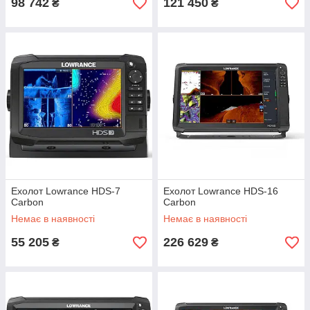
98 742
121 450
₴
₴
Ехолот Lowrance HDS-7
Ехолот Lowrance HDS-16
Carbon
Carbon
Немає в наявності
Немає в наявності
55 205
226 629
₴
₴