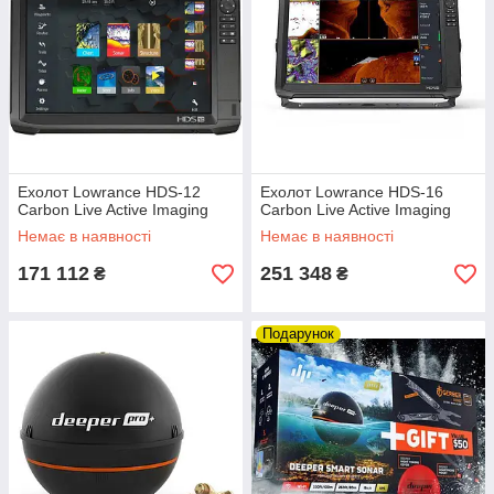
Ехолот Lowrance HDS-12
Ехолот Lowrance HDS-16
Carbon Live Active Imaging
Carbon Live Active Imaging
Немає в наявності
Немає в наявності
171 112
251 348
₴
₴
Подарунок