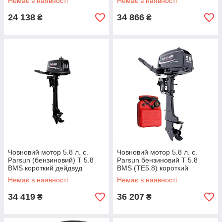
Немає в наявності
Немає в наявності
24 138
34 866
₴
₴
Човновий мотор 5.8 л. с.
Човновий мотор 5.8 л. с.
Parsun (бензиновий) T 5.8
Parsun бензиновий Т 5.8
BMS короткий дейдвуд
BMS (TE5.8) короткий
дейдвуд з додатковим баком
Немає в наявності
Немає в наявності
9л і грушею
34 419
36 207
₴
₴