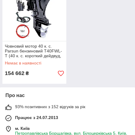
Човновий мотор 40 к. с.
Parsun бензиновий T40FWL-
T (40 к. с. короткий дейдвуд,
стартер, д/у, ендуро, трим)
Немає в наявності
154 662
₴
Про нас
93% позитивних з 152 відгуків за рік
Працює з 24.07.2013
м. Київ
Петропавлівська Борщагівка, вул. Білоцерківська 5, Київ,