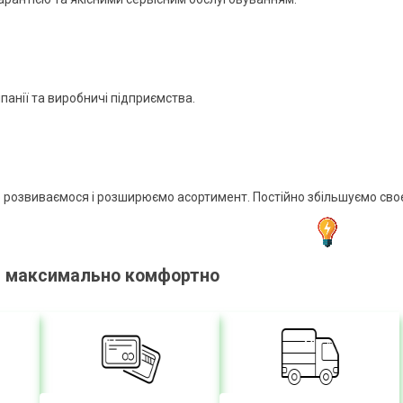
мпанії та виробничі підприємства.
но розвиваємося і розширюємо асортимент. Постійно збільшуємо сво
с максимально комфортно