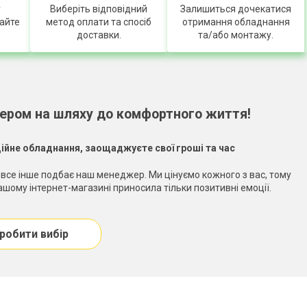
у
Виберіть відповідний
Залишиться дочекатися
айте
метод оплати та спосіб
отримання обладнання
доставки.
та/або монтажу.
нером на шляху до комфортного життя!
ійне обладнання, заощаджуєте свої гроші та час
все інше подбає наш менеджер. Ми цінуємо кожного з вас, тому
шому інтернет-магазині приносила тільки позитивні емоції.
робити вибір