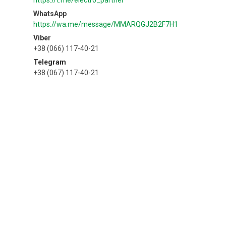
https://t.me/electro_partner
https://wa.me/message/MMARQGJ2B2F7H1
Viber
+38 (066) 117-40-21
Telegram
+38 (067) 117-40-21