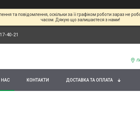
ння та повідомлення, оскільки за її графіком роботи зараз не р
часом. Дякую що залишаєтеся з нами!
117-40-21
П
 НАС
КОНТАКТИ
ДОСТАВКА ТА ОПЛАТА