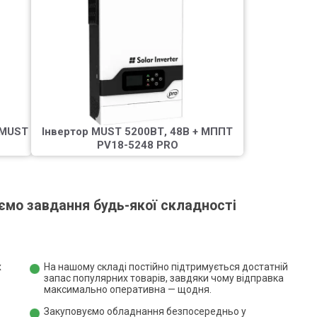
 MUST
Інвертор MUST 5200ВТ, 48В + МППТ
PV18-5248 PRO
ємо завдання будь-якої складності
х
На нашому складі постійно підтримується достатній
запас популярних товарів, завдяки чому відправка
максимально оперативна — щодня.
Закуповуємо обладнання безпосередньо у