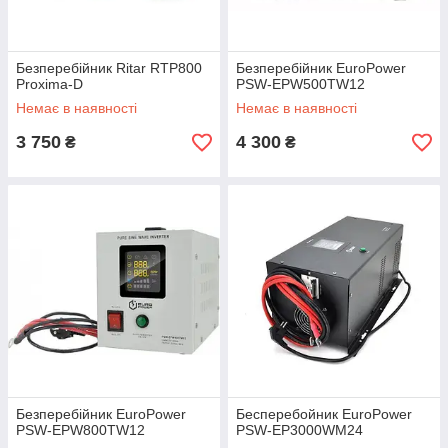
Безперебійник Ritar RTP800
Безперебійник EuroPower
Proxima-D
PSW-EPW500TW12
Немає в наявності
Немає в наявності
3 750
4 300
₴
₴
Безперебійник EuroPower
Бесперебойник EuroPower
PSW-EPW800TW12
PSW-EP3000WM24