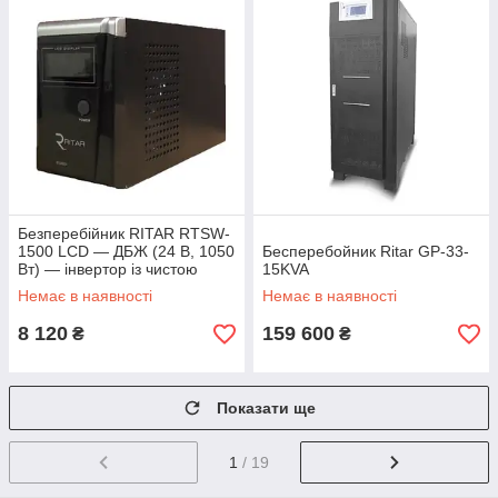
Безперебійник RITAR RTSW-
1500 LCD — ДБЖ (24 В, 1050
Бесперебойник Ritar GP-33-
Вт) — інвертор із чистою
15KVA
синусоїдою
Немає в наявності
Немає в наявності
8 120
159 600
₴
₴
Показати ще
1
/ 19