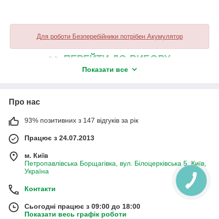
Для роботи Безперебійники потрібен Акумулятор
>> ПЕРЕЙТИ ДО ВИБОРУ
АКУМУЛЯТОРІВ <<
Показати все
Про нас
93% позитивних з 147 відгуків за рік
Працює з 24.07.2013
м. Київ
Петропавлівська Борщагівка, вул. Білоцерківська 5, Київ,
Україна
Контакти
Сьогодні працює з 09:00 до 18:00
Показати весь графік роботи