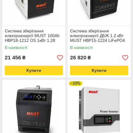
Система зберігання
Система зберігання
електроенергії MUST 100Ah
електроенергії ДБЖ 1.2 кВт
НВР18-1212 OS 1кВт 1,28
MUST HBP15-1224 LiFePО4
кВт*г LiFePО4
В наявності
В наявності
21 456
26 820
₴
₴
Купити
Купити
–10%