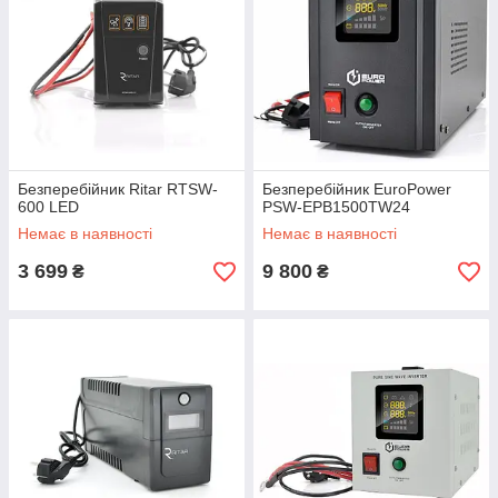
Безперебійник Ritar RTSW-
Безперебійник EuroPower
600 LED
PSW-EPB1500TW24
Немає в наявності
Немає в наявності
3 699
9 800
₴
₴