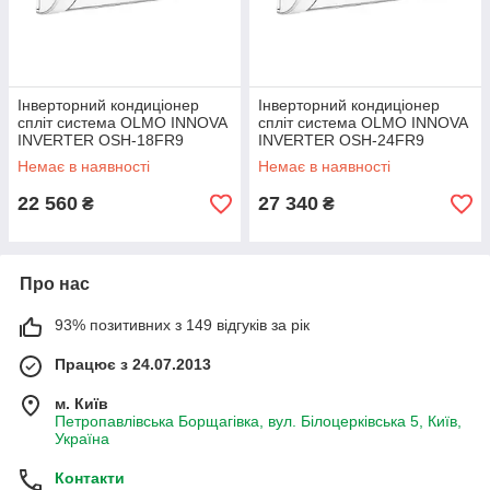
Інверторний кондиціонер
Інверторний кондиціонер
спліт система OLMO INNOVA
спліт система OLMO INNOVA
INVERTER OSH-18FR9
INVERTER OSH-24FR9
Немає в наявності
Немає в наявності
22 560
27 340
₴
₴
Про нас
93% позитивних з 149 відгуків за рік
Працює з 24.07.2013
м. Київ
Петропавлівська Борщагівка, вул. Білоцерківська 5, Київ,
Україна
Контакти