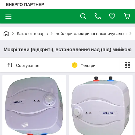
ЕНЕРГО ПАРТНЕР
Каталог товарів
Бойлери електричні накопичувальні
Мокрі тени (відкриті), встановлення над (під) мийкою
Сортування
0
Фільтри