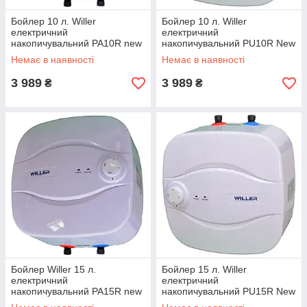
Бойлер 10 л. Willer
Бойлер 10 л. Willer
електричний
електричний
накопичувальний PA10R new
накопичувальний PU10R New
optima mini
optima mini
Немає в наявності
Немає в наявності
3 989
3 989
₴
₴
Бойлер Willer 15 л.
Бойлер 15 л. Willer
електричний
електричний
накопичувальний PA15R new
накопичувальний PU15R New
optima mini
optima mini