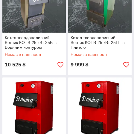
Котел твердопаливний
Котел твердопаливний
Вогник КОТВ-25 кВт 25В - з
Вогник КОТВ-25 кВт 25П - з
Водяним контуром
Плитою
Немає в наявності
Немає в наявності
10 525
9 999
₴
₴