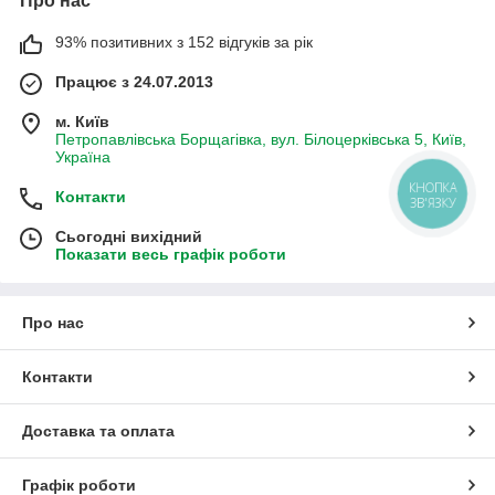
Про нас
Замовляйте разом з котлом і отримаєте хорошу знижку!
93% позитивних з 152 відгуків за рік
Працює з 24.07.2013
м. Київ
Петропавлівська Борщагівка, вул. Білоцерківська 5, Київ,
Україна
КНОПКА
Контакти
ЗВ'ЯЗКУ
Сьогодні вихідний
Показати весь графік роботи
Про нас
Контакти
Доставка та оплата
Графік роботи