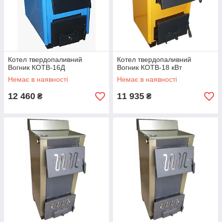
Котел твердопаливний
Котел твердопаливний
Вогник КОТВ-16Д
Вогник КОТВ-18 кВт
Немає в наявності
Немає в наявності
12 460
11 935
₴
₴