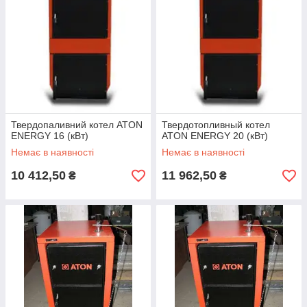
Твердопаливний котел ATON
Твердотопливный котел
ENERGY 16 (кВт)
ATON ENERGY 20 (кВт)
Немає в наявності
Немає в наявності
10 412,50
11 962,50
₴
₴