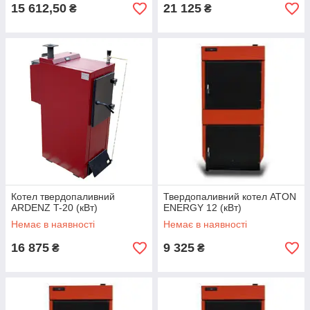
15 612,50
21 125
₴
₴
Котел твердопаливний
Твердопаливний котел ATON
ARDENZ T-20 (кВт)
ENERGY 12 (кВт)
Немає в наявності
Немає в наявності
16 875
9 325
₴
₴