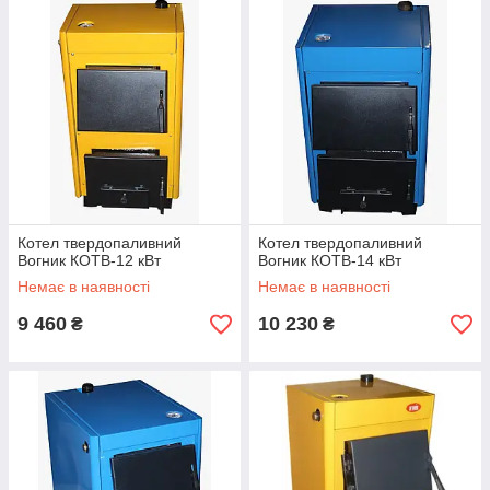
Котел твердопаливний
Котел твердопаливний
Вогник КОТВ-12 кВт
Вогник КОТВ-14 кВт
Немає в наявності
Немає в наявності
9 460
10 230
₴
₴