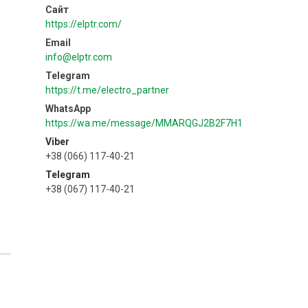
https://elptr.com/
info@elptr.com
https://t.me/electro_partner
https://wa.me/message/MMARQGJ2B2F7H1
Viber
+38 (066) 117-40-21
Telegram
+38 (067) 117-40-21