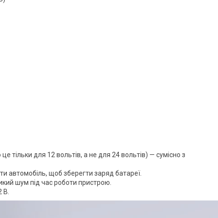
 це тільки для 12 вольтів, а не для 24 вольтів) — сумісно з
ти автомобіль, щоб зберегти заряд батареї.
икий шум під час роботи пристрою.
 В.