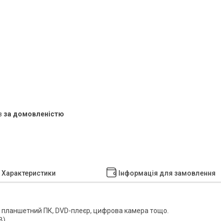
в
за домовленістю
Характеристики
Інформація для замовлення
р, планшетний ПК, DVD-плеєр, цифрова камера тощо.
В)