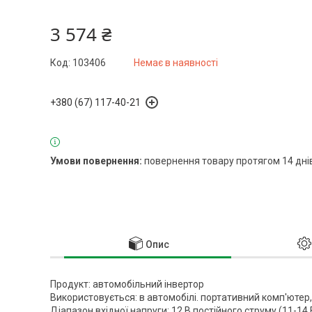
3 574 ₴
Код:
103406
Немає в наявності
+380 (67) 117-40-21
повернення товару протягом 14 дні
Опис
Продукт: автомобільний інвертор
Використовується: в автомобілі. портативний комп'юте
Діапазон вхідної напруги: 12 В постійного струму (11-14 