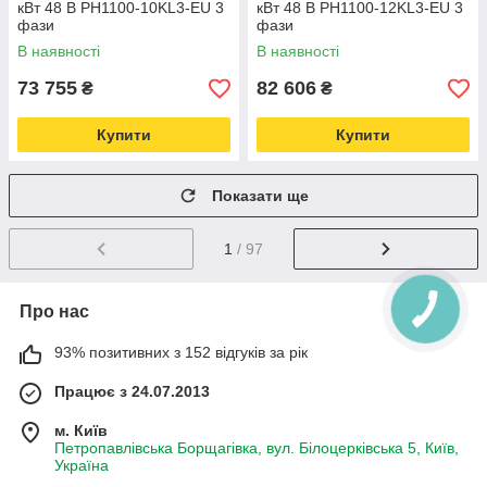
кВт 48 В PH1100-10KL3-EU 3
кВт 48 В PH1100-12KL3-EU 3
фази
фази
В наявності
В наявності
73 755
82 606
₴
₴
Купити
Купити
Показати ще
1
/ 97
Про нас
93% позитивних з 152 відгуків за рік
Працює з 24.07.2013
м. Київ
Петропавлівська Борщагівка, вул. Білоцерківська 5, Київ,
Україна