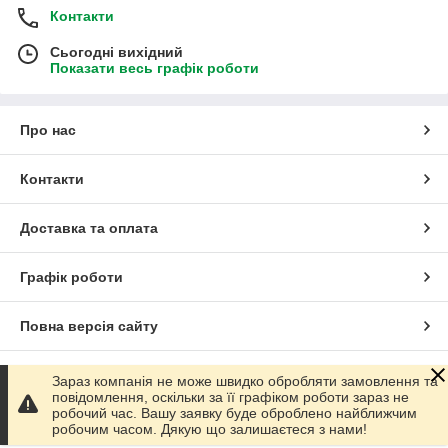
Контакти
Сьогодні вихідний
Показати весь графік роботи
Про нас
Контакти
Доставка та оплата
Графік роботи
Повна версія сайту
Сайт створено на маркетплейсі
Prom.ua
Зараз компанія не може швидко обробляти замовлення та
повідомлення, оскільки за її графіком роботи зараз не
робочий час. Вашу заявку буде оброблено найближчим
Політика конфіденційності
робочим часом. Дякую що залишаєтеся з нами!