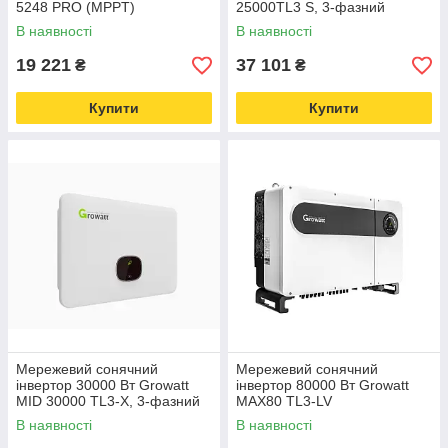
5248 PRO (MPPT)
25000TL3 S, 3-фазний
В наявності
В наявності
19 221
37 101
₴
₴
Купити
Купити
Мережевий сонячний
Мережевий сонячний
інвертор 30000 Вт Growatt
інвертор 80000 Вт Growatt
MID 30000 TL3-X, 3-фазний
MAX80 TL3-LV
В наявності
В наявності