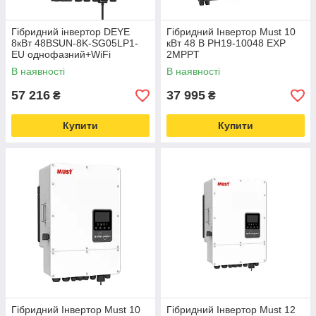
Гібридний інвертор DEYE
Гібридний Інвертор Must 10
8кВт 48ВSUN-8K-SG05LP1-
кВт 48 В PH19-10048 EXP
EU однофазний+WiFi
2MPPT
В наявності
В наявності
57 216
37 995
₴
₴
Купити
Купити
Гібридний Інвертор Must 10
Гібридний Інвертор Must 12