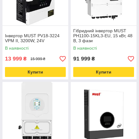
Гібридний інвертор MUST
Інвертор MUST PV18-3224
PH1100-15KL3-EU, 15 кВт, 48
VPM II, 3200W, 24V
В, 3 фази
В наявності
В наявності
13 999
91 999
₴
₴
15 999 ₴
Купити
Купити