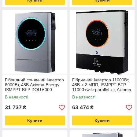
Купити
Купити
Гібридний сонячний інвертор
Гібридний інвертор 11000Вт,
6000Вт, 48В Axioma Energy
48В + 2 МПП, ISMPPT BFP
ISMPPT BFP DOU 6000
11000+wifi+parallel kit, Axioma
Energy
В наявності
В наявності
31 737
63 474
₴
₴
Купити
Купити