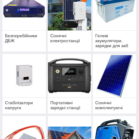
Безперебійники
Сонячні
Гелеві
ДБЖ
електростанції
акумулятори,
зарядки для акб
Стабілізатори
Портативні
Сонячні
напруги
зарядні станції
комплектуючі