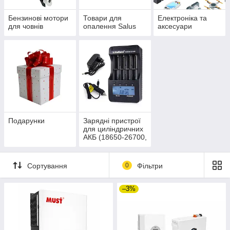
Бензинові мотори
Товари для
Електроніка та
для човнів
опалення Salus
аксесуари
Подарунки
Зарядні пристрої
для циліндричних
АКБ (18650-26700,
AA, AAA)
Сортування
0
Фільтри
–3%