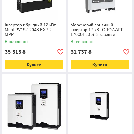
Інвертор гібридний 12 кВт
Мережевий сонячний
Must PV19-12048 EXP 2
інвертор 17 кВт GROWATT
MPPT
17000TL3 S, 3-фазний
В наявності
В наявності
35 313
31 737
₴
₴
Купити
Купити