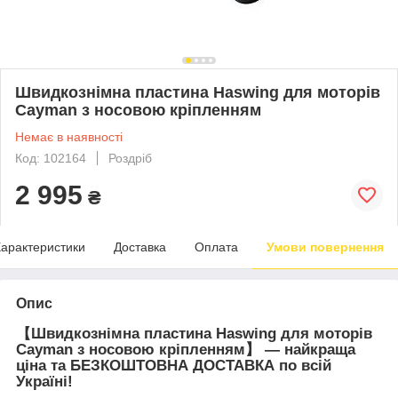
Швидкознімна пластина Haswing для моторів
Cayman з носовою кріпленням
Немає в наявності
Код: 102164
Роздріб
2 995
₴
арактеристики
Доставка
Оплата
Умови повернення
Опис
【
Швидкознімна пластина Haswing для моторів
Cayman з носовою кріпленням
】 —
найкраща
ціна та БЕЗКОШТОВНА ДОСТАВКА по всій
Україні!