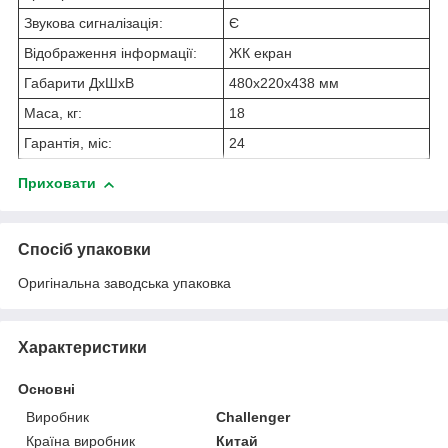
Звукова сигналізація:
Є
Відображення інформації:
ЖК екран
Габарити ДхШхВ
480х220х438 мм
Маса, кг:
18
Гарантія, міс:
24
Приховати
Спосіб упаковки
Оригінальна заводська упаковка
Характеристики
Основні
Виробник
Challenger
Країна виробник
Китай