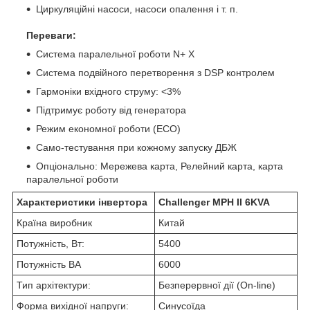
Циркуляційні насоси, насоси опалення і т. п.
Переваги:
Система паралельної роботи N+ Х
Система подвійного перетворення з DSP контролем
Гармоніки вхідного струму: <3%
Підтримує роботу від генератора
Режим економної роботи (ECO)
Само-тестування при кожному запуску ДБЖ
Опціонально: Мережева карта, Релейний карта, карта
паралельної роботи
Характеристики інвертора
Challenger MPH II 6KVA
Країна виробник
Китай
Потужність, Вт:
5400
Потужність ВА
6000
Тип архітектури:
Безперервної дії (On-line)
Форма вихідної напруги:
Синусоїда