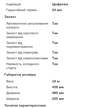
Індикація
Цифрова
Гарантійний термін
24 міс
Захист
Автоматичне регулювання
Так
напруги
Захист від короткого
Так
замикання
Захист від
Так
перевантаження
Захист від перегріву
Так
Захист від переполюсовки
Так
Наявність холодного
Так
старту
Габаритні розміри
Вага
18 кг
Висота
438 мм
Довжина
480 мм
Ширина
220 мм
Технічні характеристики