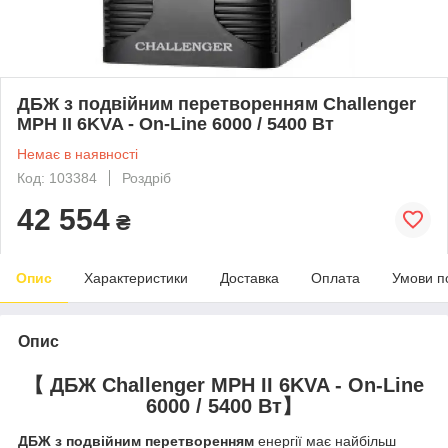
ДБЖ з подвійним перетворенням Challenger
MPH II 6KVA - On-Line 6000 / 5400 Вт
Немає в наявності
Код: 103384
Роздріб
42 554
₴
Опис
Характеристики
Доставка
Оплата
Умови п
Опис
【
ДБЖ Challenger MPH II 6KVA - On-Line
6000 / 5400 Вт
】
ДБЖ з подвійним перетворенням
енергії має найбільш