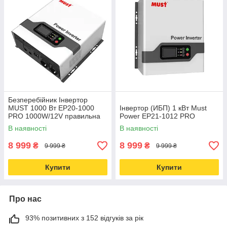
Безперебійник Інвертор
MUST 1000 Вт EP20-1000
Інвертор (ИБП) 1 кВт Must
PRO 1000W/12V правильна
Power EP21-1012 PRO
синусоїда
В наявності
В наявності
8 999
8 999
₴
₴
9 999 ₴
9 999 ₴
Купити
Купити
Про нас
93% позитивних з 152 відгуків за рік