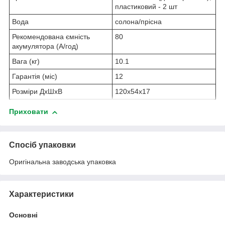
пластиковий - 2 шт
Вода
солона/прісна
Рекомендована ємність
80
акумулятора (А/год)
Вага (кг)
10.1
Гарантія (міс)
12
Розміри ДхШхВ
120х54х17
Приховати
Спосіб упаковки
Оригінальна заводська упаковка
Характеристики
Основні