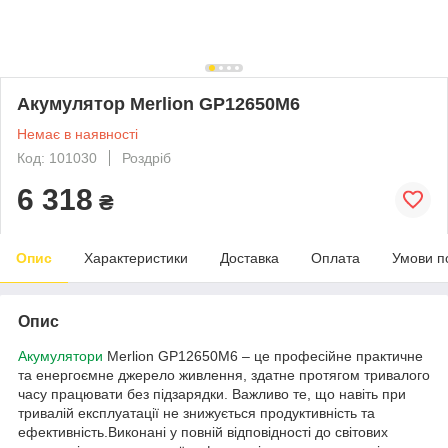
Акумулятор Merlion GP12650M6
Немає в наявності
Код: 101030
Роздріб
6 318
₴
Опис
Характеристики
Доставка
Оплата
Умови п
Опис
Акумулятори
Merlion GP12650M6 – це професійне практичне
та енергоємне джерело живлення, здатне протягом тривалого
часу працювати без підзарядки. Важливо те, що навіть при
тривалій експлуатації не знижується продуктивність та
ефективність.Виконані у повній відповідності до світових