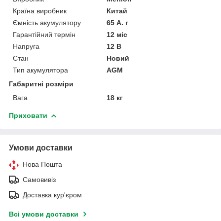
Країна виробник
Китай
Ємність акумулятору
65 А. г
Гарантійний термін
12 міс
Напруга
12 В
Стан
Новий
Тип акумулятора
AGM
Габаритні розміри
Вага
18 кг
Приховати
Умови доставки
Нова Пошта
Самовивіз
Доставка кур'єром
Всі умови доставки