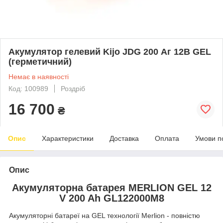
Акумулятор гелевий Kijo JDG 200 Аг 12В GEL
(герметичний)
Немає в наявності
Код: 100989
Роздріб
16 700
₴
Опис
Характеристики
Доставка
Оплата
Умови п
Опис
Акумуляторна батарея MERLION GEL 12
V 200 Ah GL122000M8
Акумуляторні батареї на GEL технології Merlion - повністю