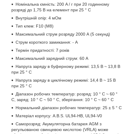
Номінальна ємність: 200 A / г при 20 годинному
розряді до 1,75 В на елемент при 25 ° C
Внутрішній опір: 4 мОм
Тип клем: F10 (M8)
Максимальний струм розряду 2000 А (5 секунд)
Струм короткого замикання: - A
Термін придатності: 7 років
Максимальний зарядний струм: 60 A
Напруга заряду в буферному режимі: 13,5 В ~ 13,8 В
при 25 ° С
Напруга заряду в циклічному режимі: 14,4 В ~ 15 В
при 25 ° С
Діапазон робочих температур: розряд: 10 ° C ~ 60 °
C, заряд: 10 ° C ~ 50 ° C, зберігання: 10 ° C ~ 60 ° C
Нормальний діапазон робочих температур: 25 ± 5 ° C
Матеріал корпусу: A.В.S. UL94-HB, UL94-V0
Саморозряд: Акумуляторна батарея AGM з
регульованою свинцевою кислотою (VRLA) може