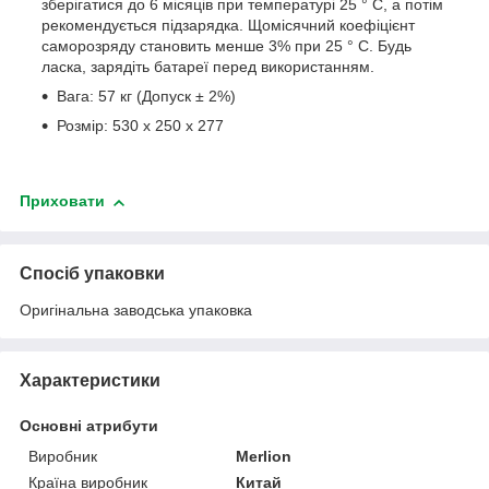
зберігатися до 6 місяців при температурі 25 ° C, а потім
рекомендується підзарядка. Щомісячний коефіцієнт
саморозряду становить менше 3% при 25 ° C. Будь
ласка, зарядіть батареї перед використанням.
Вага: 57 кг (Допуск ± 2%)
Розмір: 530 х 250 х 277
Приховати
Спосіб упаковки
Оригінальна заводська упаковка
Характеристики
Основні атрибути
Виробник
Merlion
Країна виробник
Китай