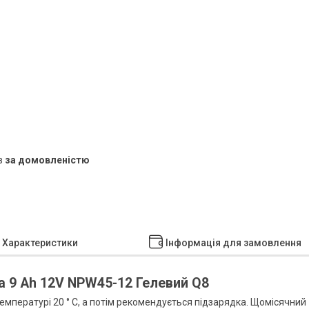
в
за домовленістю
Характеристики
Інформація для замовлення
 9 Ah 12V NPW45-12 Гелевий Q8
емпературі 20 ° C, а потім рекомендується підзарядка. Щомісячний