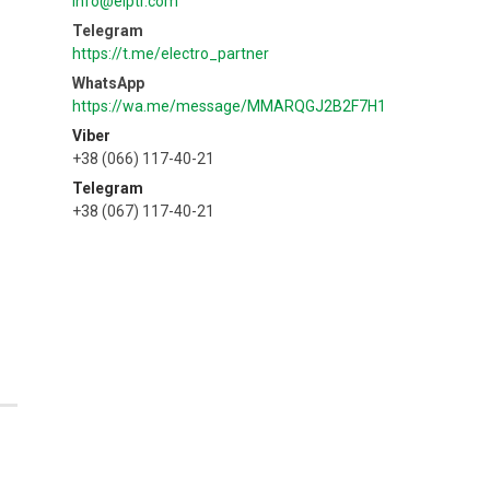
info@elptr.com
https://t.me/electro_partner
https://wa.me/message/MMARQGJ2B2F7H1
Viber
+38 (066) 117-40-21
Telegram
+38 (067) 117-40-21