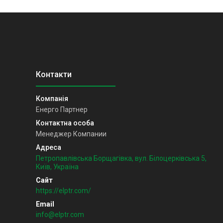
Енерго Партнер
Менеджер Компании
Петропавлівська Борщагівка, вул. Білоцерківська 5,
Київ, Україна
https://elptr.com/
info@elptr.com