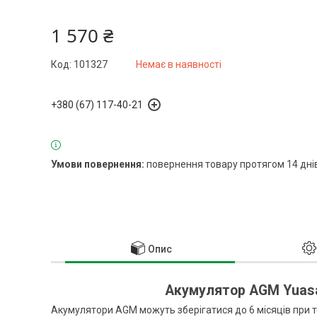
1 570 ₴
Код:
101327
Немає в наявності
+380 (67) 117-40-21
повернення товару протягом 14 дні
Опис
Акумулятор AGM Yuasa
Акумулятори AGM можуть зберігатися до 6 місяців при т