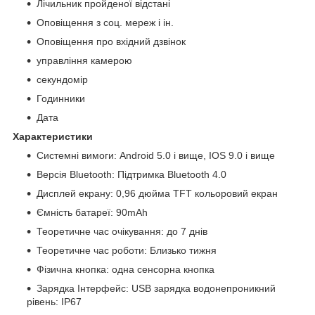
Лічильник пройденої відстані
Оповіщення з соц. мереж і ін.
Оповіщення про вхідний дзвінок
управління камерою
секундомір
Годинники
Дата
Характеристики
Системні вимоги: Android 5.0 і вище, IOS 9.0 і вище
Версія Bluetooth: Підтримка Bluetooth 4.0
Дисплей екрану: 0,96 дюйма TFT кольоровий екран
Ємність батареї: 90mAh
Теоретичне час очікування: до 7 днів
Теоретичне час роботи: Близько тижня
Фізична кнопка: одна сенсорна кнопка
Зарядка Інтерфейс: USB зарядка водонепроникний
рівень: IP67