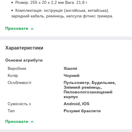
Розмір: 255 х 20 х 2,2 мм Вага: 21,8 г
Комплектація: інструкція (англійська, китайська),
зарядний кабель, ремінець, капсула фітнес трекера.
Приховати
Характеристики
Основні атрибути
Виробник
Xiaomi
Колір
Чорний
Особливості
Пульсометр, Будильник,
Знімний ремінець,
Пиловологозахищений
корпус
Сумісність з
Android, IOS
Тип
Розумні браслети
Приховати