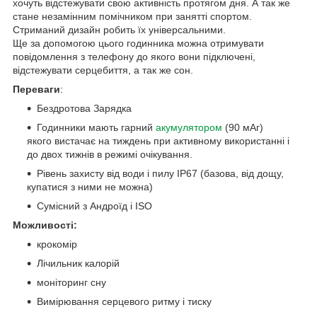
хочуть відстежувати свою активність протягом дня. А так же
стане незамінним помічником при занятті спортом.
Стриманий дизайн робить їх універсальними.
Ще за допомогою цього годинника можна отримувати
повідомлення з телефону до якого вони підключені,
відстежувати серцебиття, а так же сон.
Переваги
:
Бездротова Зарядка
Годинники мають гарний
акумулятором
(90 мАг)
якого вистачає на тиждень при активному використанні і
до двох тижнів в режимі очікування.
Рівень захисту від води і пилу IP67 (базова, від дощу,
купатися з ними не можна)
Сумісний з Андроїд і ISO
Можливості:
крокомір
Лічильник калорій
моніторинг сну
Вимірювання серцевого ритму і тиску