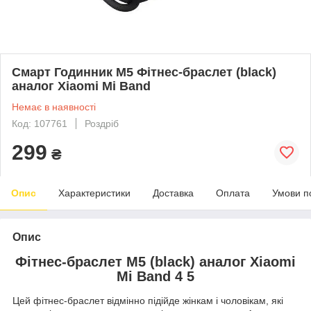
Смарт Годинник M5 Фітнес-браслет (black)
аналог Xiaomi Mi Band
Немає в наявності
Код: 107761
Роздріб
299
₴
Опис
Характеристики
Доставка
Оплата
Умови п
Опис
Фітнес-браслет M5 (black) аналог Xiaomi
Mi Band 4 5
Цей фітнес-браслет відмінно підійде жінкам і чоловікам, які