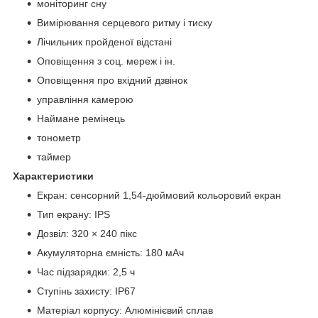
моніторинг сну
Вимірювання серцевого ритму і тиску
Лічильник пройденої відстані
Оповіщення з соц. мереж і ін.
Оповіщення про вхідний дзвінок
управління камерою
Наймане ремінець
тонометр
таймер
Характеристики
Екран: сенсорний 1,54-дюймовий кольоровий екран
Тип екрану: IPS
Дозвіл: 320 × 240 пікс
Акумуляторна ємність: 180 мАч
Час підзарядки: 2,5 ч
Ступінь захисту: IP67
Матеріал корпусу: Алюмінієвий сплав