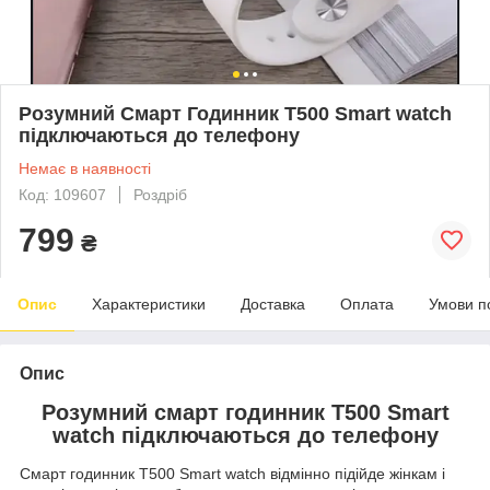
Розумний Смарт Годинник T500 Smart watch
підключаються до телефону
Немає в наявності
Код: 109607
Роздріб
799
₴
Опис
Характеристики
Доставка
Оплата
Умови п
Опис
Розумний смарт годинник T500 Smart
watch підключаються до телефону
Смарт годинник T500 Smart watch відмінно підійде жінкам і