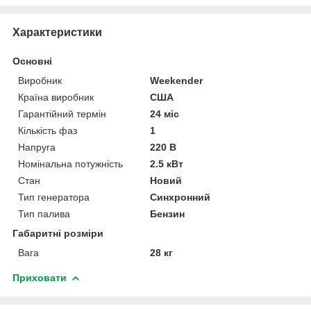
Характеристики
Основні
Виробник
Weekender
Країна виробник
США
Гарантійний термін
24 міс
Кількість фаз
1
Напруга
220 В
Номінальна потужність
2.5 кВт
Стан
Новий
Тип генератора
Синхронний
Тип палива
Бензин
Габаритні розміри
Вага
28 кг
Приховати