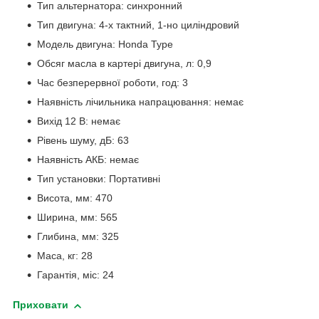
Тип альтернатора: синхронний
Тип двигуна: 4-х тактний, 1-но циліндровий
Модель двигуна: Honda Type
Обсяг масла в картері двигуна, л: 0,9
Час безперервної роботи, год: 3
Наявність лічильника напрацювання: немає
Вихід 12 В: немає
Рівень шуму, дБ: 63
Наявність АКБ: немає
Тип установки: Портативні
Висота, мм: 470
Ширина, мм: 565
Глибина, мм: 325
Маса, кг: 28
Гарантія, міс: 24
Приховати