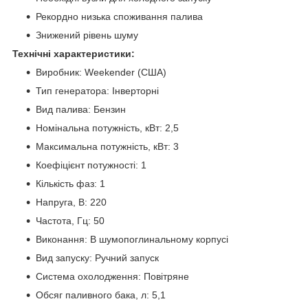
Рекордно низька споживання палива
Знижений рівень шуму
Технічні характеристики:
Виробник: Weekender (США)
Тип генератора: Інверторні
Вид палива: Бензин
Номінальна потужність, кВт: 2,5
Максимальна потужність, кВт: 3
Коефіцієнт потужності: 1
Кількість фаз: 1
Напруга, В: 220
Частота, Гц: 50
Виконання: В шумопоглинальному корпусі
Вид запуску: Ручний запуск
Система охолодження: Повітряне
Обсяг паливного бака, л: 5,1