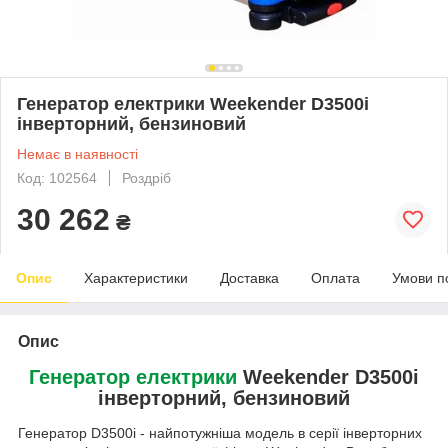
Генератор електрики Weekender D3500i
інверторний, бензиновий
Немає в наявності
Код: 102564
Роздріб
30 262
₴
Опис
Характеристики
Доставка
Оплата
Умови п
Опис
Генератор електрики
Weekender D3500i
інверторний, бензиновий
Генератор D3500i - найпотужніша модель в серії інверторних