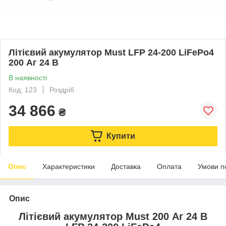
Літієвий акумулятор Must LFP 24-200 LiFePo4
200 Аг 24 В
В наявності
Код: 123
Роздріб
34 866
₴
Купити
Опис
Характеристики
Доставка
Оплата
Умови п
Опис
Літієвий акумулятор Must 200 Аг 24 В