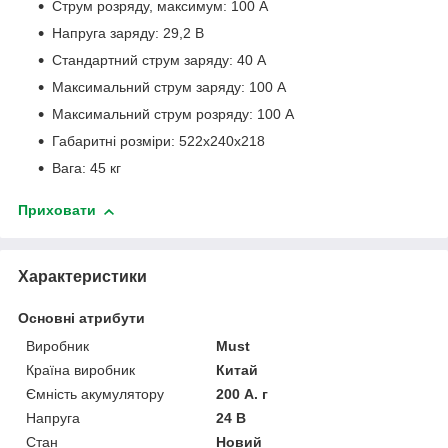
Струм розряду, максимум: 100 А
Напруга заряду: 29,2 В
Стандартний струм заряду: 40 А
Максимальний струм заряду: 100 А
Максимальний струм розряду: 100 А
Габаритні розміри: 522х240х218
Вага: 45 кг
Приховати
Характеристики
Основні атрибути
Виробник
Must
Країна виробник
Китай
Ємність акумулятору
200 А. г
Напруга
24 В
Стан
Новий