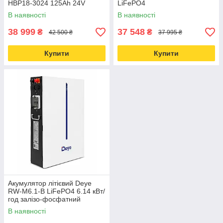
HBP18-3024 125Ah 24V
LiFePO4
В наявності
В наявності
38 999
37 548
₴
₴
42 500 ₴
37 995 ₴
Купити
Купити
Акумулятор літієвий Deye
RW-M6.1-B LiFePO4 6.14 кВт/
год залізо-фосфатний
В наявності