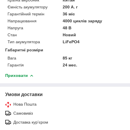
Ємність акумулятору
200 А. г
Гарантійний термін
36 міс
Напрацювання
4000 циклів заряду
Напруга
48 В
Стан
Новий
Тип акумулятора
LiFePO4
Габаритні розміри
Вага
85 кг
Гарантія
24 мес.
Приховати
Умови доставки
Нова Пошта
Самовивіз
Доставка кур'єром