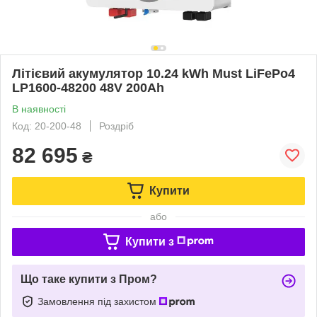
Літієвий акумулятор 10.24 kWh Must LiFePo4
LP1600-48200 48V 200Ah
В наявності
Код: 20-200-48
Роздріб
82 695
₴
Купити
або
Купити з
Що таке купити з Пром?
Замовлення під захистом