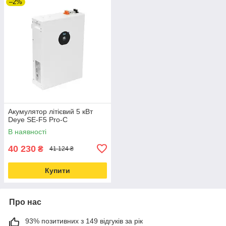
–2%
Акумулятор літієвий 5 кВт
Deye SE-F5 Pro-C
В наявності
40 230
₴
41 124 ₴
Купити
Про нас
93% позитивних з 149 відгуків за рік