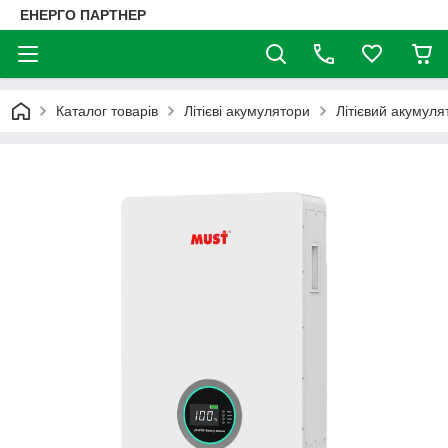
ЕНЕРГО ПАРТНЕР
Каталог товарів
Літієві акумулятори
Літієвий акумул