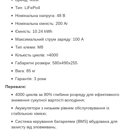
Тип: LiFePo4
Номінальна напруга: 48 В
Номінальна ємність: 200 Аг
Ємність: 10.24 kWh
Максимальний струм заряду: 100 А
Тип клеми: М8
Кількість циклів: >4000
Габаритні розміри: 580х490х255
Вага: 85 кг
Гарантія: 3 роки
Переваги:
4000 циклів за 80% глибини розряду для ефективного
зниження сукупної вартості володіння;
Акумулятори з низьким рівнем обслуговування із
стабільною хімією;
Система керування батареями (BMS) вбудована для
захисту від зловживань;