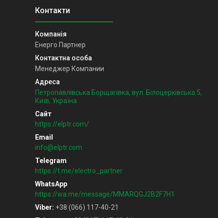
Енерго Партнер
Менеджер Компании
Петропавлівська Борщагівка, вул. Білоцерківська 5,
Київ, Україна
https://elptr.com/
info@elptr.com
https://t.me/electro_partner
https://wa.me/message/MMARQGJ2B2F7H1
Viber
+38 (066) 117-40-21