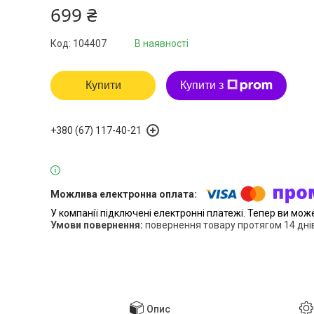
699 ₴
Код:
104407
В наявності
Купити
Купити з
+380 (67) 117-40-21
У компанії підключені електронні платежі. Тепер ви мож
повернення товару протягом 14 дні
Опис