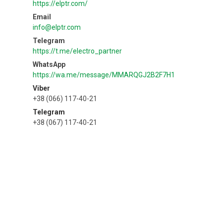
https://elptr.com/
info@elptr.com
https://t.me/electro_partner
https://wa.me/message/MMARQGJ2B2F7H1
Viber
+38 (066) 117-40-21
Telegram
+38 (067) 117-40-21