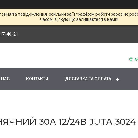
ння та повідомлення, оскільки за її графіком роботи зараз не р
часом. Дякую що залишаєтеся з нами!
117-40-21
П
 НАС
КОНТАКТИ
ДОСТАВКА ТА ОПЛАТА
ЧНИЙ 30А 12/24В JUTA 3024