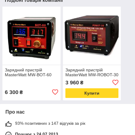
Подібні товари компанії
Зарядний пристрій
Зарядний пристрій
MasterWatt MW-BOT-60
MasterWatt MW-ROBOT-30
3 960
₴
6 300
₴
Купити
Про нас
93% позитивних з 147 відгуків за рік
Працює з 24.07.2013