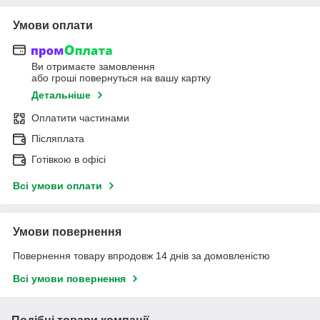
Умови оплати
Ви отримаєте замовлення
або гроші повернуться на вашу картку
Детальніше
Оплатити частинами
Післяплата
Готівкою в офісі
Всі умови оплати
Умови повернення
Повернення товару впродовж 14 днів за домовленістю
Всі умови повернення