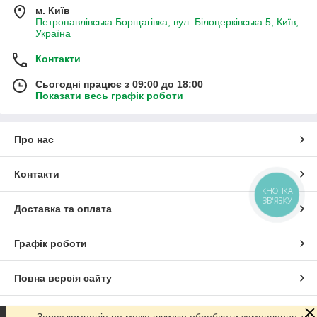
м. Київ
Петропавлівська Борщагівка, вул. Білоцерківська 5, Київ,
Україна
Контакти
Сьогодні працює з 09:00 до 18:00
Показати весь графік роботи
Про нас
Контакти
КНОПКА
ЗВ'ЯЗКУ
Доставка та оплата
Графік роботи
Повна версія сайту
Сайт створено на маркетплейсі
Prom.ua