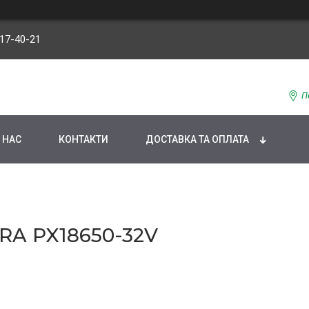
117-40-21
П
 НАС
КОНТАКТИ
ДОСТАВКА ТА ОПЛАТА
A PX18650-32V