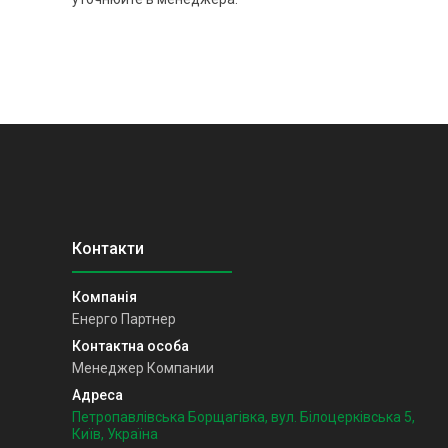
Енерго Партнер
Менеджер Компании
Петропавлівська Борщагівка, вул. Білоцерківська 5,
Київ, Україна