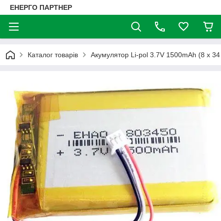
ЕНЕРГО ПАРТНЕР
Каталог товарів
Акумулятор Li-pol 3.7V 1500mAh (8 x 34