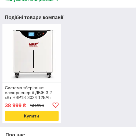
Подібні товари компанії
Система зберігання
електроенергії ДБЖ 3.2
кВт HBP18-3024 125Ah
24V
38 999
₴
42 500 ₴
Купити
Про нас