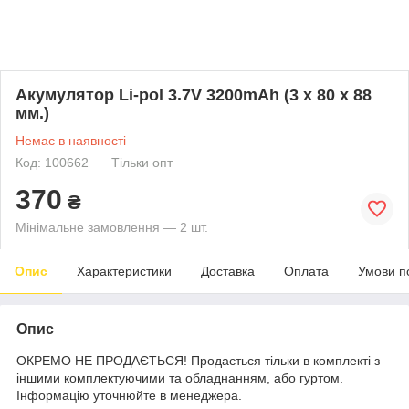
Акумулятор Li-pol 3.7V 3200mAh (3 x 80 x 88
мм.)
Немає в наявності
Код: 100662
Тільки опт
370
₴
Мінімальне замовлення — 2 шт.
Опис
Характеристики
Доставка
Оплата
Умови п
Опис
ОКРЕМО НЕ ПРОДАЄТЬСЯ! Продається тільки в комплекті з
іншими комплектуючими та обладнанням, або гуртом.
Інформацію уточнюйте в менеджера.