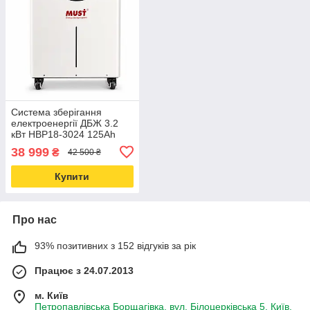
Система зберігання
електроенергії ДБЖ 3.2
кВт HBP18-3024 125Ah
24V
38 999
₴
42 500 ₴
Купити
Про нас
93% позитивних з 152 відгуків за рік
Працює з 24.07.2013
м. Київ
Петропавлівська Борщагівка, вул. Білоцерківська 5, Київ,