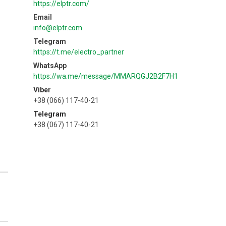
https://elptr.com/
info@elptr.com
https://t.me/electro_partner
https://wa.me/message/MMARQGJ2B2F7H1
Viber
+38 (066) 117-40-21
Telegram
+38 (067) 117-40-21