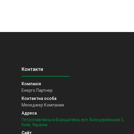
Енерго Партнер
Менеджер Компании
Петропавлівська Борщагівка, вул. Білоцерківська 5,
Київ, Україна