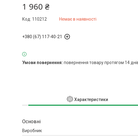
1 960 ₴
Код:
110212
Немає в наявності
+380 (67) 117-40-21
повернення товару протягом 14 дні
Характеристики
Основні
Виробник