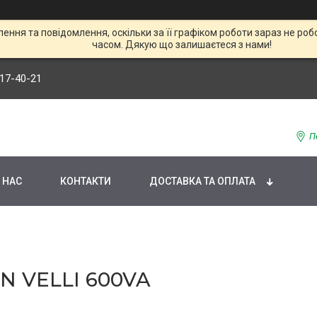
ння та повідомлення, оскільки за її графіком роботи зараз не р
часом. Дякую що залишаєтеся з нами!
117-40-21
П
 НАС
КОНТАКТИ
ДОСТАВКА ТА ОПЛАТА
 VELLI 600VA