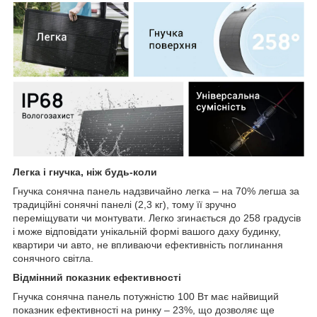
Легка і гнучка, ніж будь-коли
Гнучка сонячна панель надзвичайно легка – на 70% легша за
традиційні сонячні панелі (2,3 кг), тому її зручно
переміщувати чи монтувати. Легко згинається до 258 градусів
і може відповідати унікальній формі вашого даху будинку,
квартири чи авто, не впливаючи ефективність поглинання
сонячного світла.
Відмінний показник ефективності
Гнучка сонячна панель потужністю 100 Вт має найвищий
показник ефективності на ринку – 23%, що дозволяє ще