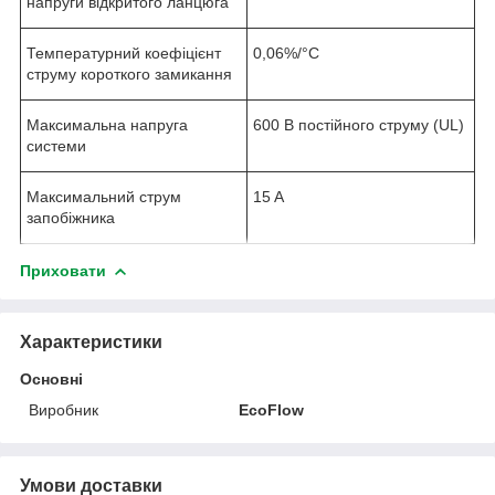
напруги відкритого ланцюга
Температурний коефіцієнт
0,06%/°C
струму короткого замикання
Максимальна напруга
600 В постійного струму (UL)
системи
Максимальний струм
15 A
запобіжника
Приховати
Характеристики
Основні
Виробник
EcoFlow
Умови доставки