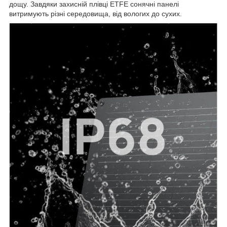
дощу. Завдяки захисній плівці ETFE сонячні панелі
витримують різні середовища, від вологих до сухих.