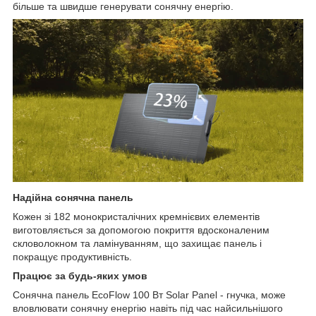
більше та швидше генерувати сонячну енергію.
Надійна сонячна панель
Кожен зі 182 монокристалічних кремнієвих елементів
виготовляється за допомогою покриття вдосконаленим
скловолокном та ламінуванням, що захищає панель і
покращує продуктивність.
Працює за будь-яких умов
Сонячна панель EcoFlow 100 Вт Solar Panel - гнучка, може
вловлювати сонячну енергію навіть під час найсильнішого