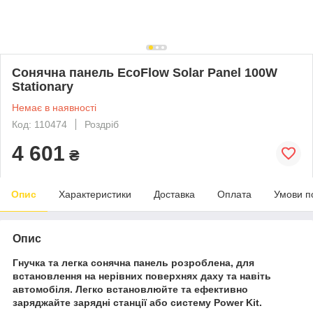
Сонячна панель EcoFlow Solar Panel 100W
Stationary
Немає в наявності
Код: 110474
Роздріб
4 601
₴
Опис
Характеристики
Доставка
Оплата
Умови п
Опис
Гнучка та легка сонячна панель розроблена, для
встановлення на нерівних поверхнях даху та навіть
автомобіля. Легко встановлюйте та ефективно
заряджайте зарядні станції або систему Power Kit.