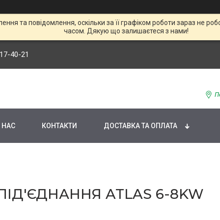
ння та повідомлення, оскільки за її графіком роботи зараз не р
часом. Дякую що залишаєтеся з нами!
117-40-21
П
 НАС
КОНТАКТИ
ДОСТАВКА ТА ОПЛАТА
ПІД'ЄДНАННЯ ATLAS 6-8KW