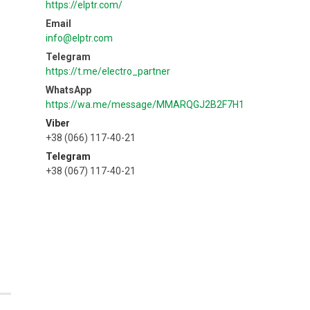
https://elptr.com/
info@elptr.com
https://t.me/electro_partner
https://wa.me/message/MMARQGJ2B2F7H1
Viber
+38 (066) 117-40-21
Telegram
+38 (067) 117-40-21