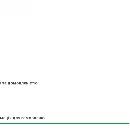
в
за домовленістю
мація для замовлення