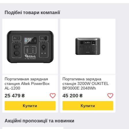
Подібні товари компанії
Портативная зарядная
Портативна зарядна
станция Altek PowerBox
станція 3200W OUKITEL
AL-1200
BP3000E 2048Wh
25 479
45 200
₴
₴
Купити
Купити
Акційні пропозиції та новинки