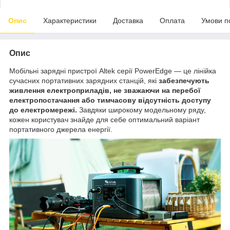
Опис
Характеристики
Доставка
Оплата
Умови п
Опис
Мобільні зарядні пристрої Altek серії PowerEdge — це лінійка
сучасних портативних зарядних станцій, які
забезпечують
живлення електроприладів, не зважаючи на перебої
електропостачання або тимчасову відсутність доступу
до електромережі.
Завдяки широкому модельному ряду,
кожен користувач знайде для себе оптимальний варіант
портативного джерела енергії.