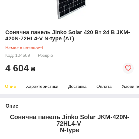
Сонячна панель Jinko Solar 420 Вт 24 В JKM-
420N-72HL4-V N-type (АТ)
Немає в наявності
Код: 104589
Роздріб
4 604
₴
Опис
Характеристики
Доставка
Оплата
Умови п
Опис
Сонячна панель Jinko Solar JKM-420N-
72HL4-V
N-type