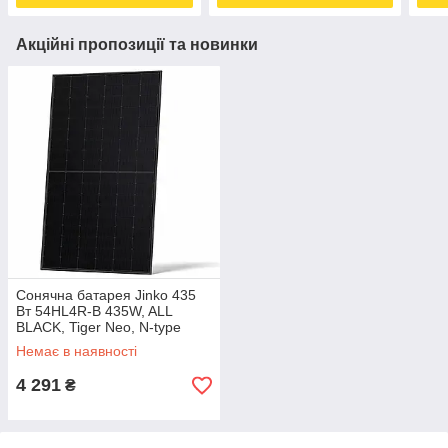
Акційні пропозиції та новинки
Сонячна батарея Jinko 435
Вт 54HL4R-B 435W, ALL
BLACK, Tiger Neo, N-type
(ЕЕ)
Немає в наявності
4 291
₴