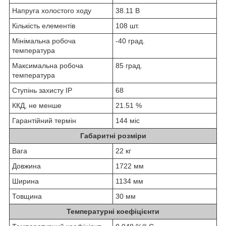
Напруга холостого ходу
38.11 В
Кількість елементів
108 шт.
Мінімальна робоча
-40 град.
температура
Максимальна робоча
85 град.
температура
Ступінь захисту IP
68
ККД, не менше
21.51 %
Гарантійний термін
144 міс
Габаритні розміри
Вага
22 кг
Довжина
1722 мм
Ширина
1134 мм
Товщина
30 мм
Температурні коефіцієнти