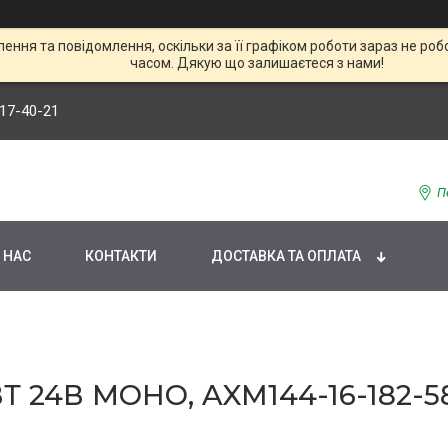
ння та повідомлення, оскільки за її графіком роботи зараз не р
часом. Дякую що залишаєтеся з нами!
117-40-21
П
 НАС
КОНТАКТИ
ДОСТАВКА ТА ОПЛАТА
 24В МОНО, AXM144-16-182-58