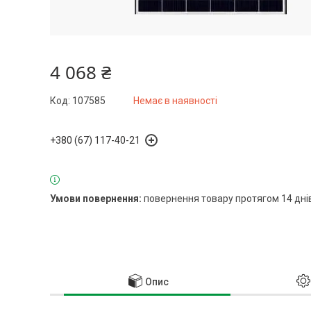
4 068 ₴
Код:
107585
Немає в наявності
+380 (67) 117-40-21
повернення товару протягом 14 дні
Опис