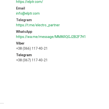
https://elptr.com/
info@elptr.com
https://t.me/electro_partner
https://wa.me/message/MMARQGJ2B2F7H1
Viber
+38 (066) 117-40-21
Telegram
+38 (067) 117-40-21