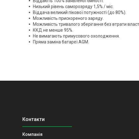
Віддають 100% заявленої ємності.
Низький рівень саморозряду 1,5% / міс.
Віддача великий пікової потужності (до 80%).
Можливість прискореного заряду.
Можливість тривалого зберігання без втрати власт
ККД не менше 95%.
Не вимагають примусового охолодження.
Пряма заміна батареї AGM.