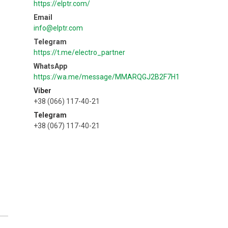
https://elptr.com/
info@elptr.com
https://t.me/electro_partner
https://wa.me/message/MMARQGJ2B2F7H1
Viber
+38 (066) 117-40-21
Telegram
+38 (067) 117-40-21