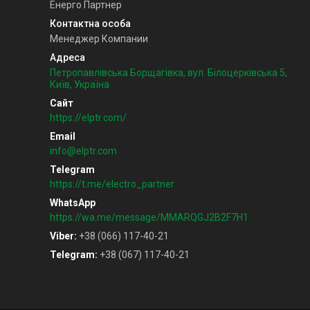
Енерго Партнер
Менеджер Компании
Петропавлівська Борщагівка, вул. Білоцерківська 5,
Київ, Україна
https://elptr.com/
info@elptr.com
https://t.me/electro_partner
https://wa.me/message/MMARQGJ2B2F7H1
Viber
+38 (066) 117-40-21
Telegram
+38 (067) 117-40-21