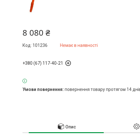
8 080 ₴
Код:
101236
Немає в наявності
+380 (67) 117-40-21
повернення товару протягом 14 дні
Опис