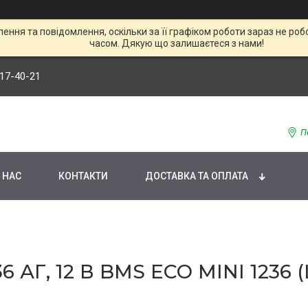
ння та повідомлення, оскільки за її графіком роботи зараз не р
часом. Дякую що залишаєтеся з нами!
117-40-21
П
 НАС
КОНТАКТИ
ДОСТАВКА ТА ОПЛАТА
АГ, 12 В BMS ECO MINI 1236 (