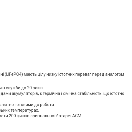
і (LiFePO4) мають цілу низку істотних переваг перед аналогом
ін служби до 20 років.
ами акумуляторів, є термічна і хімічна стабільність, що істотно
олютно готовими до роботи.
изьких температурах.
оти 200 циклів оригінальної батареї AGM.