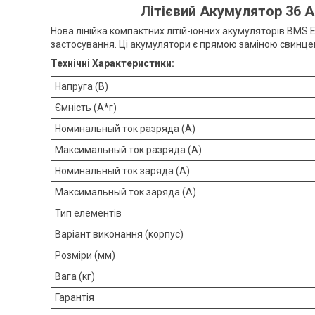
Літієвий Акумулятор 36 Аг
Нова лінійка компактних літій-іонних акумуляторів BMS
застосування. Ці акумулятори є прямою заміною свинце
Технічні Характеристики:
Напруга (В)
Ємність (А*г)
Номинальный ток разряда (A)
Максимальный ток разряда (A)
Номинальный ток заряда (A)
Максимальный ток заряда (A)
Тип елементів
Варіант виконання (корпус)
Розміри (мм)
Вага (кг)
Гарантія