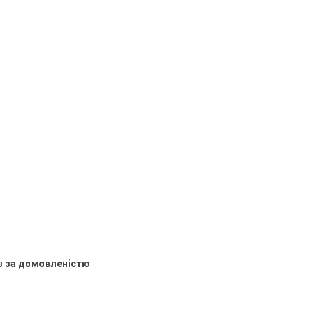
в
за домовленістю