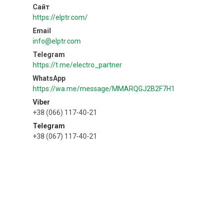
https://elptr.com/
info@elptr.com
https://t.me/electro_partner
https://wa.me/message/MMARQGJ2B2F7H1
Viber
+38 (066) 117-40-21
Telegram
+38 (067) 117-40-21