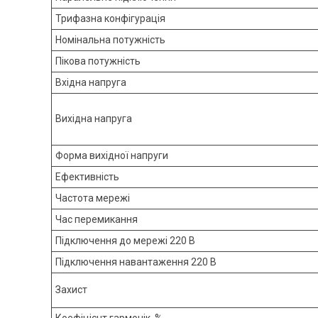
Трифазна конфігурація
Номінальна потужність
Пікова потужність
Вхідна напруга
Вихідна напруга
Форма вихідної напруги
Ефективність
Частота мережі
Час перемикання
Підключення до мережі 220 В
Підключення навантаження 220 В
Захист
Коефіцієнт гармонік, %