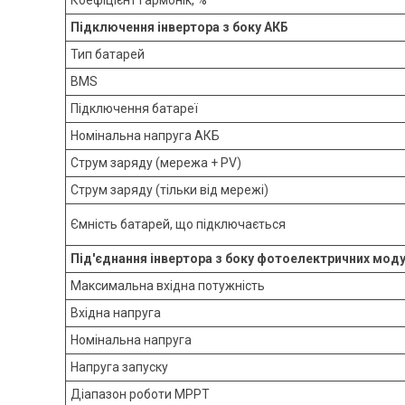
Підключення інвертора з боку АКБ
Тип батарей
BMS
Підключення батареї
Номінальна напруга АКБ
Струм заряду (мережа + PV)
Струм заряду (тільки від мережі)
Ємність батарей, що підключається
Під'єднання інвертора з боку фотоелектричних модул
Максимальна вхідна потужність
Вхідна напруга
Номінальна напруга
Напруга запуску
Діапазон роботи MPPT