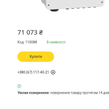
71 073 ₴
Код:
110088
В наявності
Купити
+380 (67) 117-40-21
повернення товару протягом 14 дні