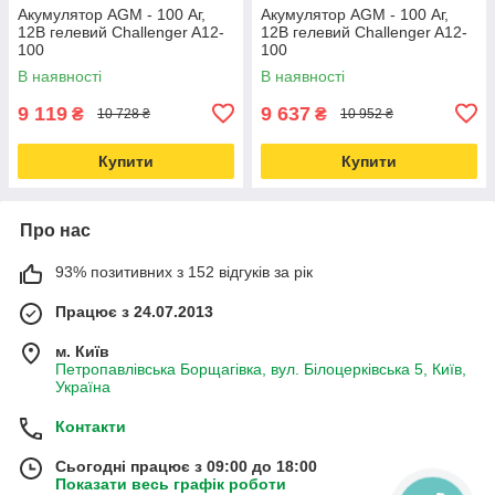
Акумулятор AGM - 100 Аг,
Акумулятор AGM - 100 Аг,
12В гелевий Challenger A12-
12В гелевий Challenger A12-
100
100
В наявності
В наявності
9 119
9 637
₴
₴
10 728 ₴
10 952 ₴
Купити
Купити
Про нас
93% позитивних з 152 відгуків за рік
Працює з 24.07.2013
м. Київ
Петропавлівська Борщагівка, вул. Білоцерківська 5, Київ,
Україна
Контакти
Сьогодні працює з 09:00 до 18:00
Показати весь графік роботи