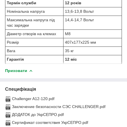
Термін служби
12 років
Номінальна напруга
13,6-13,8 Вольт
Максимальна напруга під
14,4-14,7 Вольт
час зарядки
Діаметр отворів на клемах
M8
Розмір
407x177x225 мм
Вага
35 кг
Гарантія
12 міс
Приховати
Специфікація
Challenger A12-120.pdf
Заключение безопасности СЭС CHALLENGER.pdf
ДОДАТОК до УкрСЕПРО.pdf
Сертификат соответствия УкрСЕПРО.pdf