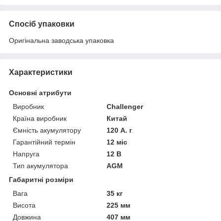
Спосіб упаковки
Оригінальна заводська упаковка
Характеристики
Основні атрибути
Виробник
Challenger
Країна виробник
Китай
Ємність акумулятору
120 А. г
Гарантійний термін
12 міс
Напруга
12 В
Тип акумулятора
AGM
Габаритні розміри
Вага
35 кг
Висота
225 мм
Довжина
407 мм