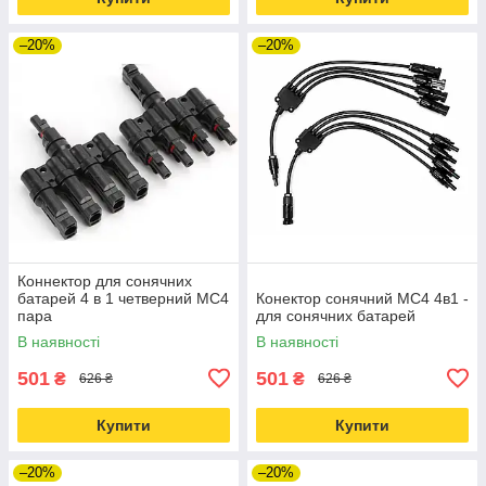
–20%
–20%
Коннектор для сонячних
батарей 4 в 1 четверний MC4
Конектор сонячний MC4 4в1 -
пара
для сонячних батарей
В наявності
В наявності
501
501
₴
₴
626 ₴
626 ₴
Купити
Купити
–20%
–20%