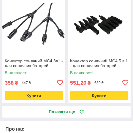
Конектор сонячний MC4 3в1 -
Конектор сонячний MC4 5 в 1
для сонячних батарей
- для сонячних батарей
В наявності
В наявності
358
551,20
₴
₴
447 ₴
689 ₴
Купити
Купити
Показати ще
Про нас