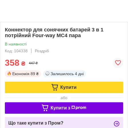
Коннектор для сонячних батарей 3 в 1
потрійний Four-way MC4 пара
В наявності
Код: 104338
Роздріб
358
₴
447 ₴
Економія
89 ₴
Залишилось
4 дні
Купити
або
Купити з
Що таке купити з Пром?