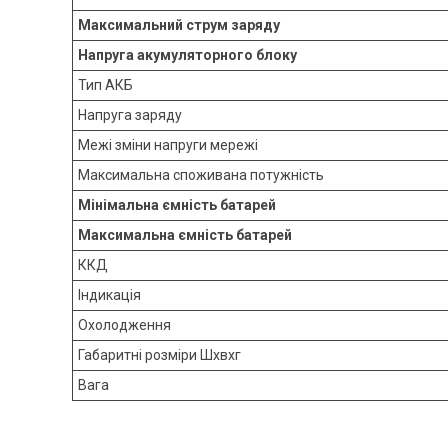
Максимальний струм заряду
Напруга акумуляторного блоку
Тип АКБ
Напруга заряду
Межі зміни напруги мережі
Максимальна споживана потужність
Мінімальна ємність батарей
Максимальна ємність батарей
ККД
Індикація
Охолодження
Габаритні розміри Шхвхг
Вага