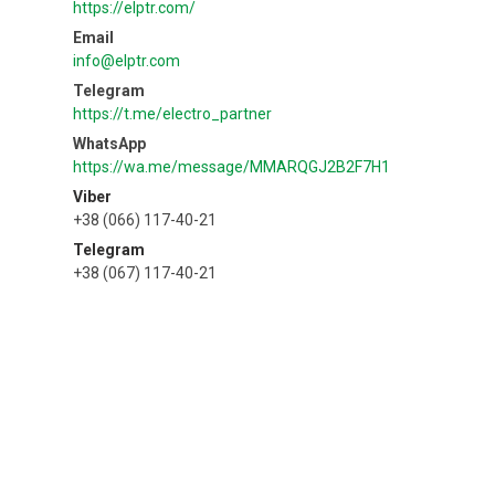
https://elptr.com/
info@elptr.com
https://t.me/electro_partner
https://wa.me/message/MMARQGJ2B2F7H1
Viber
+38 (066) 117-40-21
Telegram
+38 (067) 117-40-21