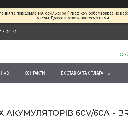
ння та повідомлення, оскільки за її графіком роботи зараз не р
часом. Дякую що залишаєтеся з нами!
117-40-21
П
 НАС
КОНТАКТИ
ДОСТАВКА ТА ОПЛАТА
АКУМУЛЯТОРІВ 60V/60A - BR