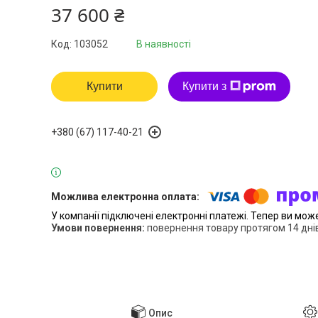
37 600 ₴
Код:
103052
В наявності
Купити
Купити з
+380 (67) 117-40-21
У компанії підключені електронні платежі. Тепер ви мож
повернення товару протягом 14 дні
Опис