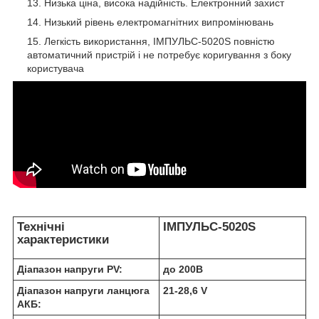
Низька ціна, висока надійність. Електронний захист
Низький рівень електромагнітних випромінювань
Легкість використання, ІМПУЛЬС-5020S повністю
автоматичний пристрій і не потребує коригування з боку
користувача
Технічні
ІМПУЛЬС-5020S
характеристики
Діапазон напруги PV:
до 200В
Діапазон напруги ланцюга
21-28,6 V
АКБ: