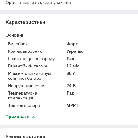
Оригінальна заводська упаковка
Характеристики
Основні
Виробник
Форт
Країна виробник
Україна
Індикатор рівня заряду
Так
Гарантійний термін
12 міс
Максимальний струм
60 А
сонячної батареї
Напруга живлення
24 В
Температурна
Так
компенсація
Тип контролера
MPPT
Приховати
Умови доставки