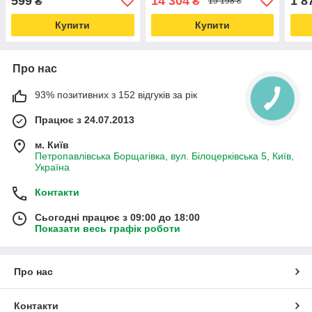
599
14 304
1 8
₴
₴
15 198 ₴
Купити
Купити
Про нас
93% позитивних з 152 відгуків за рік
Працює з 24.07.2013
м. Київ
Петропавлівська Борщагівка, вул. Білоцерківська 5, Київ,
Україна
Контакти
Сьогодні працює з 09:00 до 18:00
Показати весь графік роботи
Про нас
Контакти