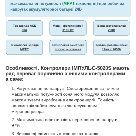
максимальної потужності (
MPPT
-технологія) при робочих
напругах акумуляторної батареї 24В
Особливості. Контролери ІМПУЛЬС-5020S мають
ряд переваг порівняно з іншими контролерами,
а саме:
Регулювання по напрузі. Спостереження за точкою
максимальної потужності сонячного модуля дозволяє
максимізувати вироблення електроенергії. Точність
параметрів забезпечується застосуванням
мікропроцесора.
Максимальна ефективність перетворення напруги -
97%
Висока ефективність стеження за точкою