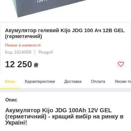
Акумулятор гелевий Kijo JDG 100 Ач 12В GEL
(герметичний)
Немає в наявності
Код: 101405R
Роздріб
12 250
₴
Опис
Характеристики
Доставка
Оплата
Умови п
Опис
Акумулятор Kijo JDG 100Ah 12V GEL
(герметичний) - кращий вибір на ринку в
Україні!