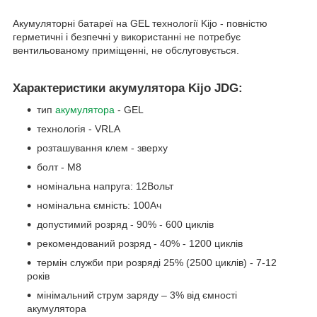
Акумуляторні батареї на GEL технології Kijo - повністю
герметичні і безпечні у використанні не потребує
вентильованому приміщенні, не обслуговується.
Характеристики акумулятора Kijo JDG:
тип
акумулятора
- GEL
технологія - VRLA
розташування клем - зверху
болт - М8
номінальна напруга: 12Вольт
номінальна ємність: 100Ач
допустимий розряд - 90% - 600 циклів
рекомендований розряд - 40% - 1200 циклів
термін служби при розряді 25% (2500 циклів) - 7-12
років
мінімальний струм заряду – 3% від ємності
акумулятора