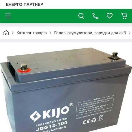
ЕНЕРГО ПАРТНЕР
Каталог товарів
Гелеві акумулятори, зарядки для акб