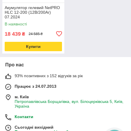
Акумулятор гелевий NetPRO
HLC 12-200 (12В/200Аг)
07.2024
В наявності
18 439
₴
24 585 ₴
Купити
Про нас
93% позитивних з 152 відгуків за рік
Працює з 24.07.2013
м. Київ
Петропавлівська Борщагівка, вул. Білоцерківська 5, Київ,
Україна
Контакти
Сьогодні вихідний