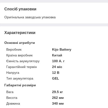
Спосіб упаковки
Оригінальна заводська упаковка
Характеристики
Основні атрибути
Виробник
Kijo Battery
Країна виробник
Китай
Ємність акумулятору
100 А. г
Гарантійний термін
24 міс
Напруга
12 В
Тип акумулятора
GEL
Габаритні розміри
Вага
29.5 кг
Висота
262 мм
Довжина
340 мм