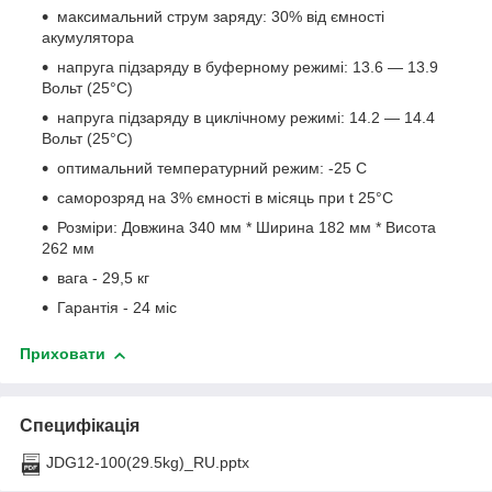
максимальний струм заряду: 30% від ємності
акумулятора
напруга підзаряду в буферному режимі: 13.6 ― 13.9
Вольт (25°C)
напруга підзаряду в циклічному режимі: 14.2 ― 14.4
Вольт (25°C)
оптимальний температурний режим: -25 С
саморозряд на 3% ємності в місяць при t 25°С
Розміри: Довжина 340 мм * Ширина 182 мм * Висота
262 мм
вага - 29,5 кг
Гарантія - 24 міс
Приховати
Специфікація
JDG12-100(29.5kg)_RU.pptx