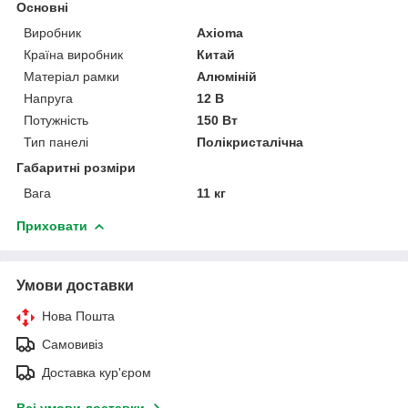
Основні
Виробник
Axioma
Країна виробник
Китай
Матеріал рамки
Алюміній
Напруга
12 В
Потужність
150 Вт
Тип панелі
Полікристалічна
Габаритні розміри
Вага
11 кг
Приховати
Умови доставки
Нова Пошта
Самовивіз
Доставка кур'єром
Всі умови доставки