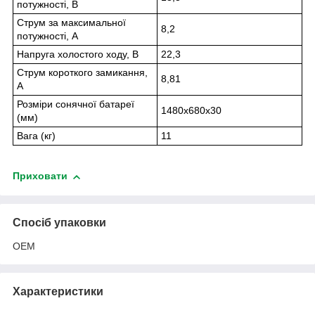
потужності, В
Струм за максимальної
8,2
потужності, А
Напруга холостого ходу, В
22,3
Струм короткого замикання,
8,81
А
Розміри сонячної батареї
1480х680х30
(мм)
Вага (кг)
11
Приховати
Спосіб упаковки
OEM
Характеристики