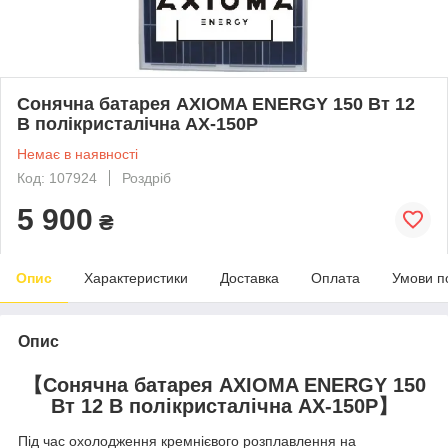
Сонячна батарея AXIOMA ENERGY 150 Вт 12
В полікристалічна AX-150P
Немає в наявності
Код: 107924
Роздріб
5 900
₴
Опис
Характеристики
Доставка
Оплата
Умови п
Опис
【Сонячна батарея AXIOMA ENERGY 150
Вт 12 В полікристалічна AX-150P】
Під час охолодження кремнієвого розплавлення на