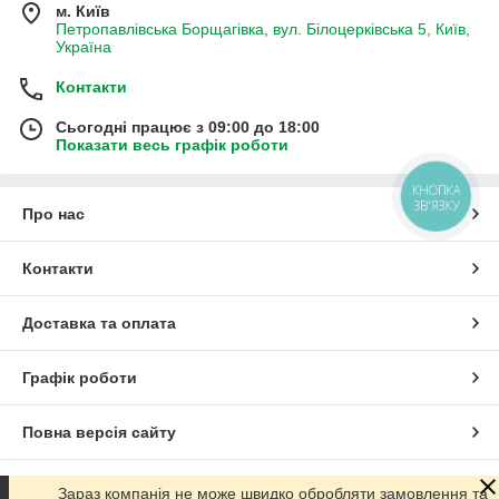
м. Київ
Петропавлівська Борщагівка, вул. Білоцерківська 5, Київ,
Україна
Контакти
Сьогодні працює з 09:00 до 18:00
Показати весь графік роботи
КНОПКА
ЗВ'ЯЗКУ
Про нас
Контакти
Доставка та оплата
Графік роботи
Повна версія сайту
Сайт створено на маркетплейсі
Prom.ua
Зараз компанія не може швидко обробляти замовлення та