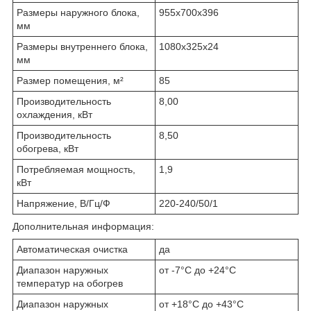
Размеры наружного блока,
955х700х396
мм
Размеры внутреннего блока,
1080х325х24
мм
Размер помещения, м²
85
Производительность
8,00
охлаждения, кВт
Производительность
8,50
обогрева, кВт
Потребляемая мощность,
1,9
кВт
Напряжение, В/Гц/Ф
220-240/50/1
Дополнительная информация:
Автоматическая очистка
да
Диапазон наружных
от -7°С до +24°С
температур на обогрев
Диапазон наружных
от +18°С до +43°С