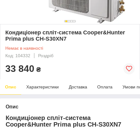
Кондиціонер спліт-система Cooper&Hunter
Prima plus CH-S30XN7
Немає в наявності
Код: 104332
Роздріб
33 840
₴
Опис
Характеристики
Доставка
Оплата
Умови п
Опис
Кондиціонер спліт-система
Cooper&Hunter Prima plus CH-S30XN7