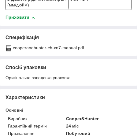
(мм/дюйм)
Приховати
Специфікація
cooperandhunter-ch-xn7-manual.pdf
Спосіб упаковки
Оригінальна заводська упаковка
Характеристики
Основні
Виробник
Cooper&Hunter
Гарантійний термін
24 міс
Призначення
Побутовий