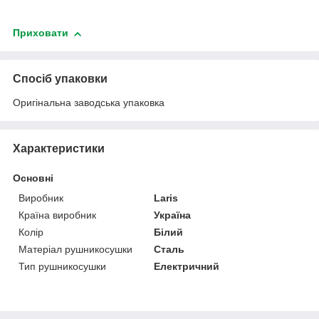
Приховати
Спосіб упаковки
Оригінальна заводська упаковка
Характеристики
Основні
Виробник
Laris
Країна виробник
Україна
Колір
Білий
Матеріал рушникосушки
Сталь
Тип рушникосушки
Електричний