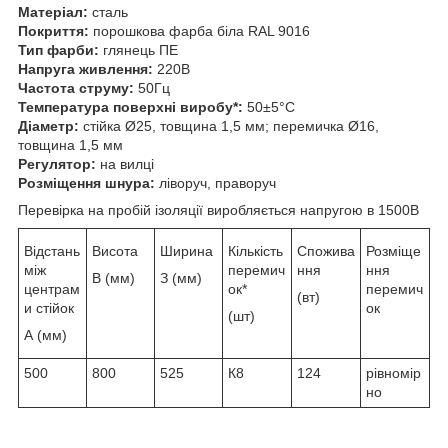
Матеріал:
сталь
Покриття:
порошкова фарба біла RAL 9016
Тип фарби:
глянець ПЕ
Напруга живлення:
220В
Частота струму:
50Гц
Температура поверхні виробу*:
50±5°С
Діаметр:
стійка Ø25, товщина 1,5 мм; перемичка Ø16,
товщина 1,5 мм
Регулятор:
на вилці
Розміщення шнура:
ліворуч, праворуч
Перевірка на пробій ізоляції виробляється напругою в 1500В
Відстань
Висота
Ширина
Кількість
Спожива
Розміще
між
перемич
ння
ння
В (мм)
З (мм)
центрам
ок*
перемич
(вт)
и стійок
ок
(шт)
А (мм)
500
800
525
К8
124
рівномір
но