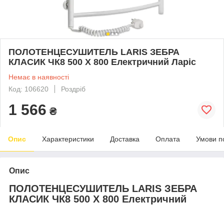
ПОЛОТЕНЦЕСУШИТЕЛЬ LARIS ЗЕБРА
КЛАСИК ЧК8 500 Х 800 Електричний Ларіс
Немає в наявності
Код: 106620
Роздріб
1 566
₴
Опис
Характеристики
Доставка
Оплата
Умови п
Опис
ПОЛОТЕНЦЕСУШИТЕЛЬ LARIS ЗЕБРА
КЛАСИК ЧК8 500 Х 800 Електричний