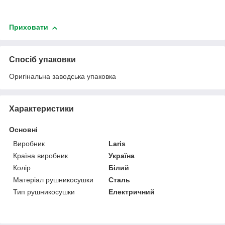
Приховати
Спосіб упаковки
Оригінальна заводська упаковка
Характеристики
Основні
Виробник
Laris
Країна виробник
Україна
Колір
Білий
Матеріал рушникосушки
Сталь
Тип рушникосушки
Електричний