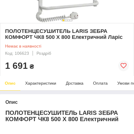
ПОЛОТЕНЦЕСУШИТЕЛЬ LARIS ЗЕБРА
КОМФОРТ ЧК8 500 Х 800 Електричний Ларіс
Немає в наявності
Код: 106623
Роздріб
1 691
₴
Опис
Характеристики
Доставка
Оплата
Умови п
Опис
ПОЛОТЕНЦЕСУШИТЕЛЬ LARIS ЗЕБРА
КОМФОРТ ЧК8 500 Х 800 Електричний