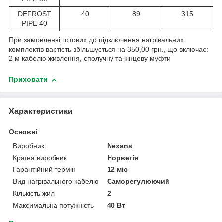
DEFROST
40
89
315
PIPE 40
При замовленні готових до підключення нагрівальних
комплектів вартість збільшується на 350,00 грн., що включає:
2 м кабелю живлення, сполучну та кінцеву муфти
Приховати
Характеристики
Основні
Виробник
Nexans
Країна виробник
Норвегія
Гарантійний термін
12 міс
Вид нагрівального кабелю
Саморегулюючий
Кількість жил
2
Максимальна потужність
40 Вт