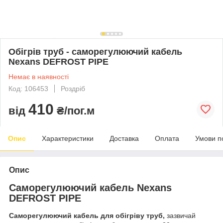
Обігрів труб - саморегулюючий кабель
Nexans DEFROST PIPE
Немає в наявності
Код: 106453
Роздріб
410
від
₴/пог.м
Опис
Характеристики
Доставка
Оплата
Умови п
Опис
Саморегулюючий кабель Nexans
DEFROST PIPE
Саморегулюючий кабель для обігріву труб,
зазвичай