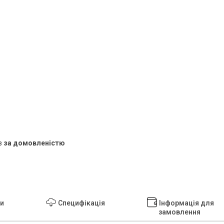
в
за домовленістю
ки
Специфікація
Інформація для
замовлення