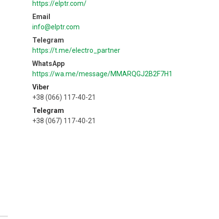
https://elptr.com/
info@elptr.com
https://t.me/electro_partner
https://wa.me/message/MMARQGJ2B2F7H1
Viber
+38 (066) 117-40-21
Telegram
+38 (067) 117-40-21