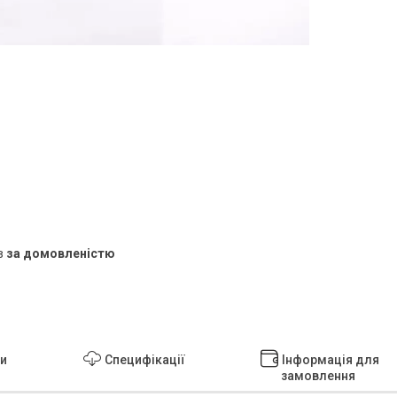
в
за домовленістю
ки
Специфікації
Інформація для
замовлення