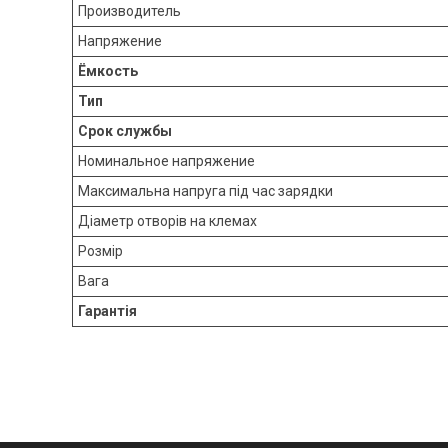
Производитель
Напряжение
Ёмкость
Тип
Срок службы
Номинальное напряжение
Максимальна напруга під час зарядки
Діаметр отворів на клемах
Розмір
Вага
Гарантія