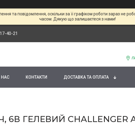
ння та повідомлення, оскільки за її графіком роботи зараз не р
часом. Дякую що залишаєтеся з нами!
117-40-21
П
 НАС
КОНТАКТИ
ДОСТАВКА ТА ОПЛАТА
Ч, 6В ГЕЛЕВИЙ CHALLENGER A