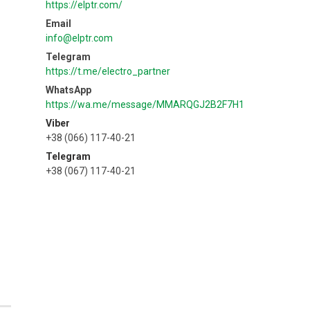
https://elptr.com/
info@elptr.com
https://t.me/electro_partner
https://wa.me/message/MMARQGJ2B2F7H1
Viber
+38 (066) 117-40-21
Telegram
+38 (067) 117-40-21