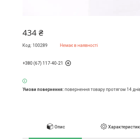
434 ₴
Код:
100289
Немає в наявності
+380 (67) 117-40-21
повернення товару протягом 14 дні
Опис
Характеристи