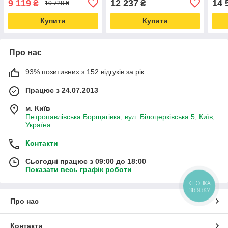
9 119
12 237
14 
₴
₴
10 728 ₴
Купити
Купити
Про нас
93% позитивних з 152 відгуків за рік
Працює з 24.07.2013
м. Київ
Петропавлівська Борщагівка, вул. Білоцерківська 5, Київ,
Україна
Контакти
Сьогодні працює з 09:00 до 18:00
Показати весь графік роботи
КНОПКА
ЗВ'ЯЗКУ
Про нас
Контакти