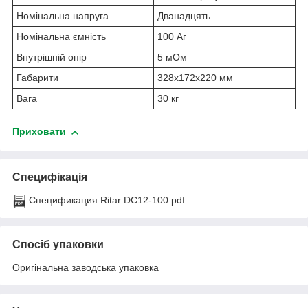
Номінальна напруга
Дванадцять
Номінальна ємність
100 Аг
Внутрішній опір
5 мОм
Габарити
328х172х220 мм
Вага
30 кг
Приховати
Специфікація
Спецификация Ritar DC12-100.pdf
Спосіб упаковки
Оригінальна заводська упаковка