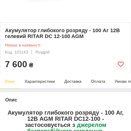
Акумулятор глибокого розряду - 100 Аг 12В
гелевий RITAR DC 12-100 AGM
Немає в наявності
Код: 101143
Роздріб
7 600
₴
Опис
Характеристики
Доставка
Оплата
Умови п
Опис
Акумулятор глибокого розряду - 100 Аг,
12В AGM RITAR DC12-100 -
застосовується з
джерелом
безперебійного живлення,