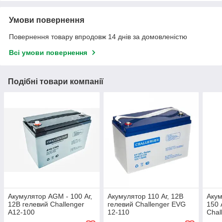
Умови повернення
Повернення товару впродовж 14 днів за домовленістю
Всі умови повернення
Подібні товари компанії
Акумулятор AGM - 100 Аг,
Акумулятор 110 Аг, 12В
Акум
12В гелевий Challenger
гелевий Challenger EVG
150 
A12-100
12-110
Chal