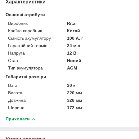
Характеристики
Основні атрибути
Виробник
Ritar
Країна виробник
Китай
Ємність акумулятору
100 А. г
Гарантійний термін
24 міс
Напруга
12 В
Стан
Новий
Тип акумулятора
AGM
Габаритні розміри
Вага
30 кг
Висота
220 мм
Довжина
328 мм
Ширина
172 мм
Приховати